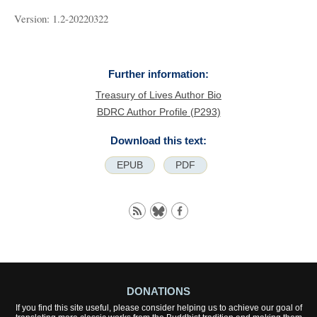
Version: 1.2-20220322
Further information:
Treasury of Lives Author Bio
BDRC Author Profile (P293)
Download this text:
EPUB
PDF
DONATIONS
If you find this site useful, please consider helping us to achieve our goal of