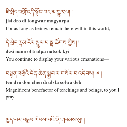
ཇི་སྲིད་འགྲོ་འདི་སྟོང་བར་མ་གྱུར་པ། །
jisi dro di tongwar magyurpa
For as long as beings remain here within this world,
དེ་སྲིད་རྣམ་རོལ་སྤྲུལ་པ་སྣ་ཚོགས་ཀྱིས། །
desi namrol trulpa natsok kyi
You continue to display your various emanations—
བསྟན་འགྲོའི་དོན་ཆེན་སྒྲུབ་ལ་གསོལ་བ་འདེབས། ༧ །
ten drö dön chen drub la solwa deb
Magnificent benefactor of teachings and beings, to you I
pray.
ཁྱད་པར་པདྨས་ཁེབས་པའི་ཞིང་ཁམས་སུ། །