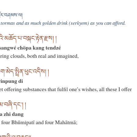
བྱོར་བཤམས་ལ།
 tormas and as much golden drink (serkyem) as you can afford.
བའི་མཆོད་པ་བསྐང་རྟེན་རྫས། །
 sangwé chöpa kang tendzé
fering clouds, both real and imagined,
ག་མེད་སྤྲིན་ཕུང་འདིས། །
rinpung di
t offering substances that fulfil one’s wishes, all these I offer
་བཞི་དང་། །
a zhi dang
 four Bhūmipatī and four Mahātmā;