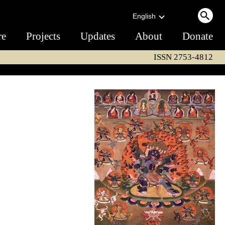
English
re
Projects
Updates
About
Donate
ISSN 2753-4812