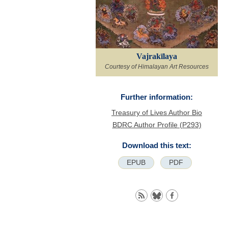
Vajrakīlaya
Courtesy of Himalayan Art Resources
Further information:
Treasury of Lives Author Bio
BDRC Author Profile (P293)
Download this text:
EPUB
PDF