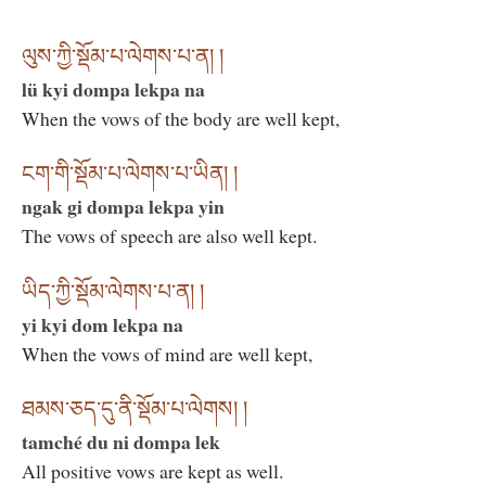
ལུས་ཀྱི་སྡོམ་པ་ལེགས་པ་ན། །
lü kyi dompa lekpa na
When the vows of the body are well kept,
ངག་གི་སྡོམ་པ་ལེགས་པ་ཡིན། །
ngak gi dompa lekpa yin
The vows of speech are also well kept.
ཡིད་ཀྱི་སྡོམ་ལེགས་པ་ན། །
yi kyi dom lekpa na
When the vows of mind are well kept,
ཐམས་ཅད་དུ་ནི་སྡོམ་པ་ལེགས། །
tamché du ni dompa lek
All positive vows are kept as well.