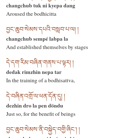
changchub tuk ni kyepa dang
Aroused the bodhicitta
བྱང་ཆུབ་སེམས་དཔའི་བསླབ་པ་ལ། །
changchub sempé labpa la
And established themselves by stages
དེ་དག་རིམ་བཞིན་གནས་པ་ལྟར། །
dedak rimzhin nepa tar
In the training of a bodhisattva,
དེ་བཞིན་འགྲོ་ལ་ཕན་དོན་དུ། །
dezhin dro la pen döndu
Just so, for the benefit of beings
བྱང་ཆུབ་སེམས་ནི་བསྐྱེད་བགྱི་ཞིང་། །