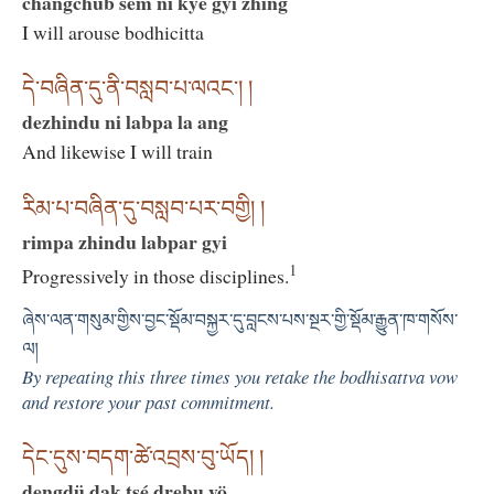
changchub sem ni kyé gyi zhing
I will arouse bodhicitta
དེ་བཞིན་དུ་ནི་བསླབ་པ་ལའང་། །
dezhindu ni labpa la ang
And likewise I will train
རིམ་པ་བཞིན་དུ་བསླབ་པར་བགྱི། །
rimpa zhindu labpar gyi
1
Progressively in those disciplines.
ཞེས་ལན་གསུམ་གྱིས་བྱང་སྡོམ་བསྐྱར་དུ་བླངས་པས་སྔར་གྱི་སྡོམ་རྒྱུན་ཁ་གསོས་
ལ།
By repeating this three times you retake the bodhisattva vow
and restore your past commitment.
དེང་དུས་བདག་ཚེ་འབྲས་བུ་ཡོད། །
dengdü dak tsé drebu yö