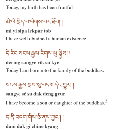
Today, my birth has been fruitful
མི་ཡི་སྲིད་པ་ལེགས་པར་ཐོབ། །
mi yi sipa lekpar tob
I have well obtained a human existence.
དེ་རིང་སངས་རྒྱས་རིགས་སུ་སྐྱེས། །
dering sangye rik su kyé
Today I am born into the family of the buddhas:
སངས་རྒྱས་སྲས་སུ་བདག་དེང་གྱུར། །
sangye sé su dak deng gyur
2
I have become a son or daughter of the buddhas.
ད་ནི་བདག་གིས་ཅི་ནས་ཀྱང་། །
dani dak gi chiné kyang