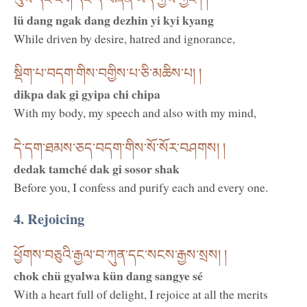
lü dang ngak dang dezhin yi kyi kyang
While driven by desire, hatred and ignorance,
སྡིག་པ་བདག་གིས་བགྱིས་པ་ཅི་མཆིས་པ། །
dikpa dak gi gyipa chi chipa
With my body, my speech and also with my mind,
དེ་དག་ཐམས་ཅད་བདག་གིས་སོ་སོར་བཤགས། །
dedak tamché dak gi sosor shak
Before you, I confess and purify each and every one.
4. Rejoicing
ཕྱོགས་བཅུའི་རྒྱལ་བ་ཀུན་དང་སངས་རྒྱས་སྲས། །
chok chü gyalwa kün dang sangye sé
With a heart full of delight, I rejoice at all the merits