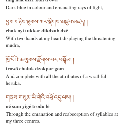
Dark blue in colour and emanating rays of light,
ཕྱག་གཉིས་ཐུགས་ཀར་སྡིགས་མཛུབ་མཛད། །
chak nyi tukkar dikdzub dzé
With two hands at my heart displaying the threatening
mudrā,
ཁྲོ་བོའི་ཆ་ལུགས་རྫོགས་པར་བསྒོམ། །
trowö chaluk dzokpar gom
And complete with all the attributes of a wrathful
heruka.
གནས་གསུམ་ཡི་གེའི་འཕྲོ་འདུ་ལས། །
né sum yigé trodu lé
Through the emanation and reabsorption of syllables at
my three centres,