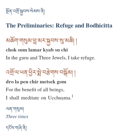
སྔོན་འགྲོ་སྐྱབས་སེམས་ནི།
The Preliminaries: Refuge and Bodhicitta
མཆོག་གསུམ་བླ་མར་སྐྱབས་སུ་མཆི། །
chok sum lamar kyab su chi
In the guru and Three Jewels, I take refuge.
འགྲོ་ལ་ཕན་ཕྱིར་སྨེ་བརྩེགས་བསྒོམ། །
dro la pen chir metsek gom
For the benefit of all beings,
1
I shall meditate on Ucchuṣma.
ལན་གསུམ།
Three times
དངོས་གཞི་ནི།