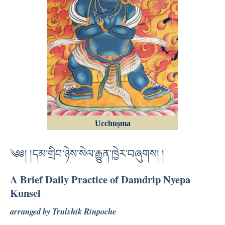
Ucchuṣma
༄༅། །དམ་གྲིབ་ཉེས་སེལ་རྒྱུན་ཁྱེར་བཞུགས། །
A Brief Daily Practice of Damdrip Nyepa
Kunsel
arranged by Trulshik Rinpoche