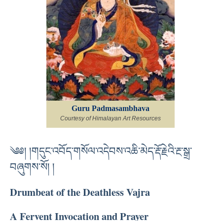
Guru Padmasambhava
Courtesy of Himalayan Art Resources
༄༅། །གདུང་འབོད་གསོལ་འདེབས་འཆི་མེད་རྡོ་རྗེའི་རྔ་སྒྲ་
བཞུགས་སོ། །
Drumbeat of the Deathless Vajra
A Fervent Invocation and Prayer