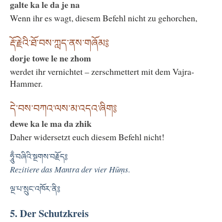
galte ka le da je na
Wenn ihr es wagt, diesem Befehl nicht zu gehorchen,
རྡོ་རྗེའི་ཐོ་བས་ཀླད་ནས་གཞོམ༔
dorje towe le ne zhom
werdet ihr vernichtet – zerschmettert mit dem Vajra-
Hammer.
དེ་བས་བཀའ་ལས་མ་འདའ་ཞིག༔
dewe ka le ma da zhik
Daher widersetzt euch diesem Befehl nicht!
ཧཱུྃ་བཞིའི་སྔགས་བརྗོད༔
Rezitiere das Mantra der vier Hūṃs.
ལྔ་པ་སྲུང་འཁོར་ནི༔
5. Der Schutzkreis