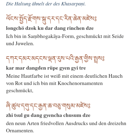
Die Haltung ähnelt der des Khasarpaṇi.
ལོངས་སྤྱོད་རྫོགས་སྐུ་དར་དང་རིན་ཆེན་མཛེས༔
longchö dzok ku dar dang rinchen dze
Ich bin in Saṃbhogakāya-Form, geschmückt mit Seide
und Juwelen.
དཀར་དམར་མདངས་ལྡན་རུས་པའི་རྒྱན་གྱིས་སྤྲས༔
kar mar dangden rüpe gyen gyi tre
Meine Hautfarbe ist weiß mit einem deutlichen Hauch
von Rot und ich bin mit Knochenornamenten
geschmückt,
ཞི་ཚུལ་དགུ་དང་རྒྱན་ཆ་བཅུ་གསུམ་མཛེས༔
zhi tsul gu dang gyencha chusum dze
den neun Arten friedvollen Ausdrucks und den dreizehn
Ornamenten.