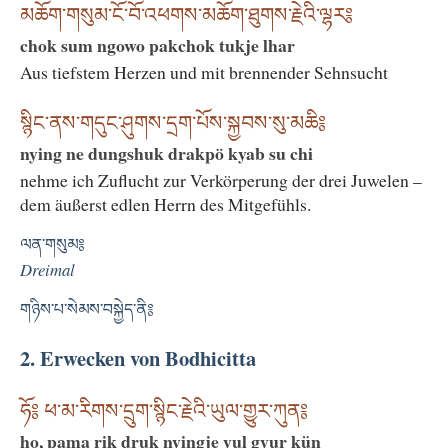
མཆོག་གསུམ་ངོ་བོ་འཕགས་མཆོག་ཐུགས་རྗེའི་ལྷར༔
chok sum ngowo pakchok tukje lhar
Aus tiefstem Herzen und mit brennender Sehnsucht
སྙིང་ནས་གདུང་ཤུགས་དྲག་པོས་སྐྱབས་སུ་མཆི༔
nying ne dungshuk drakpö kyab su chi
nehme ich Zuflucht zur Verkörperung der drei Juwelen –
dem äußerst edlen Herrn des Mitgefühls.
ལན་གསུམ༔
Dreimal
གཉིས་པ་སེམས་བསྐྱེད་ནི༔
2. Erwecken von Bodhicitta
ཧོ༔ ཕ་མ་རིགས་དྲུག་སྙིང་རྗེའི་ཡུལ་གྱུར་ཀུན༔
ho, pama rik druk nyingje yul gyur kün