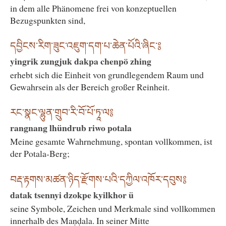
in dem alle Phänomene frei von konzeptuellen
Bezugspunkten sind,
དབྱིངས་རིག་ཟུང་འཇུག་དག་པ་ཆེན་པོའི་ཞིང་༔
yingrik zungjuk dakpa chenpö zhing
erhebt sich die Einheit von grundlegendem Raum und
Gewahrsein als der Bereich großer Reinheit.
རང་སྣང་ལྷུན་གྲུབ་རི་བོ་པོ་ཏཱ་ལ༔
rangnang lhündrub riwo potala
Meine gesamte Wahrnehmung, spontan vollkommen, ist
der Potala-Berg;
བརྡ་རྟགས་མཚན་ཉིད་རྫོགས་པའི་དཀྱིལ་འཁོར་དབུས༔
datak tsennyi dzokpe kyilkhor ü
seine Symbole, Zeichen und Merkmale sind vollkommen
innerhalb des Maṇḍala. In seiner Mitte