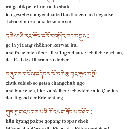
mi ge dikpe le kün tol lo shak
ich gestehe untugendhafte Handlungen und negative
Taten offen ein und bekenne sie
དགེ་ལ་ཡི་རང་ཆོས་འཁོར་བསྐོར་བར་བསྐུལ༔
ge la yi rang chökhor korwar kul
und freue mich über alles Tugendhafte; ich flehe euch an,
das Rad des Dharma zu drehen
བཞུགས་གསོལ་འདེབས་སོ་དགེ་རྩ་བྱང་ཆུབ་བསྔོ༔
zhuk soldeb so getsa changchub ngo
und bitte euch, hier zu bleiben; ich widme alle Quellen
der Tugend der Erleuchtung.
ཀུན་ཀྱང་འཕགས་པའི་གོ་འཕང་ཐོབ་པར་ཤོག༔
kün kyang pakpe gopang tobpar shok
Mögen alle Wesen die Ebene des Edlen erreichen!