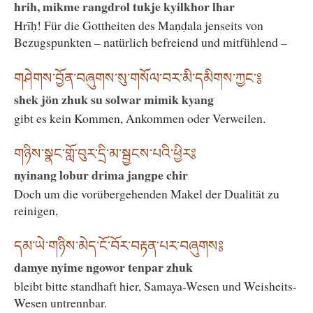
hrih, mikme rangdrol tukje kyilkhor lhar
Hrīḥ! Für die Gottheiten des Maṇḍala jenseits von
Bezugspunkten – natürlich befreiend und mitfühlend –
གཤེགས་བྱོན་བཞུགས་སུ་གསོལ་བར་མི་དམིགས་ཀྱང་༔
shek jön zhuk su solwar mimik kyang
gibt es kein Kommen, Ankommen oder Verweilen.
གཉིས་སྣང་གློ་བུར་དྲི་མ་སྦྱངས་པའི་ཕྱིར༔
nyinang lobur drima jangpe chir
Doch um die vorübergehenden Makel der Dualität zu
reinigen,
དམ་ཡེ་གཉིས་མེད་ངོ་བོར་བརྟན་པར་བཞུགས༔
damye nyime ngowor tenpar zhuk
bleibt bitte standhaft hier, Samaya-Wesen und Weisheits-
Wesen untrennbar.