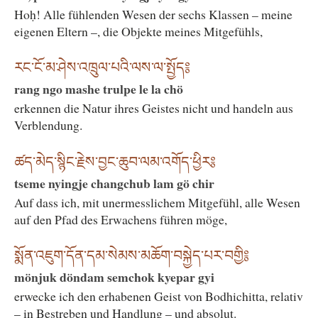
Hoḥ! Alle fühlenden Wesen der sechs Klassen – meine
eigenen Eltern –, die Objekte meines Mitgefühls,
རང་ངོ་མ་ཤེས་འཁྲུལ་པའི་ལས་ལ་སྤྱོད༔
rang ngo mashe trulpe le la chö
erkennen die Natur ihres Geistes nicht und handeln aus
Verblendung.
ཚད་མེད་སྙིང་རྗེས་བྱང་ཆུབ་ལམ་འགོད་ཕྱིར༔
tseme nyingje changchub lam gö chir
Auf dass ich, mit unermesslichem Mitgefühl, alle Wesen
auf den Pfad des Erwachens führen möge,
སྨོན་འཇུག་དོན་དམ་སེམས་མཆོག་བསྐྱེད་པར་བགྱི༔
mönjuk döndam semchok kyepar gyi
erwecke ich den erhabenen Geist von Bodhichitta, relativ
– in Bestreben und Handlung – und absolut.