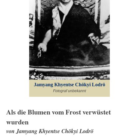
Jamyang Khyentse Chökyi Lodrö
Fotograf unbekannt
Als die Blumen vom Frost verwüstet
wurden
von Jamyang Khyentse Chökyi Lodrö