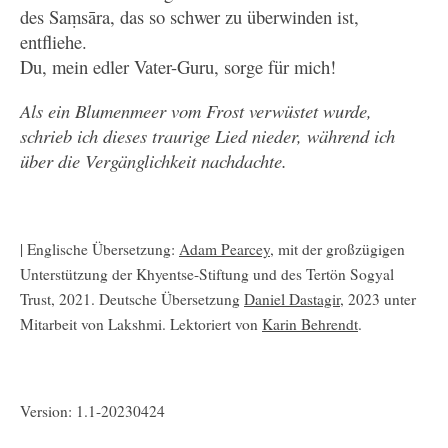
des Saṃsāra, das so schwer zu überwinden ist,
entfliehe.
Du, mein edler Vater-Guru, sorge für mich!
Als ein Blumenmeer vom Frost verwüstet wurde,
schrieb ich dieses traurige Lied nieder, während ich
über die Vergänglichkeit nachdachte.
| Englische Übersetzung:
Adam Pearcey
, mit der großzügigen
Unterstützung der Khyentse-Stiftung und des Tertön Sogyal
Trust, 2021. Deutsche Übersetzung
Daniel Dastagir
, 2023 unter
Mitarbeit von Lakshmi. Lektoriert von
Karin Behrendt
.
Version: 1.1-20230424