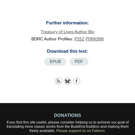
Further information:
Treasury of Lives Author Bio
BDRC Author Profiles:
P252
P0RK998
Download this text:
EPUB
PDF
DONATIONS
If you find this site useful, please consider helping us to achieve our goal of
translating more classic works from the Buddhist tradition and making them
freely available.
Please support us on Patreon.