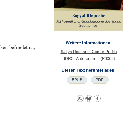
Sogyal Rinpoche
Mit freundlicher Genehmigung des Tertön
Sogyal Trust
Weitere Informationen:
it befriedet ist,
Sakya Research Center Profile
BDRC- Autorenprofil (P6063)
Diesen Text herunterladen:
EPUB
PDF