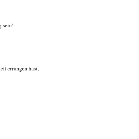
g sein!
it errungen hast,