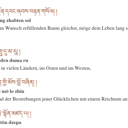
ོན་དབང་ཞབས་བརྟན་གསོལ། །
ng zhabten sol
em Wunsch erfüllenden Baum gleichst, möge dein Leben lang s
་དུ་མ་རུ། །
ldru duma ru
, in vielen Ländern, im Osten und im Westen,
ྱི་མོས་བློ་བཞིན། །
 mö lo zhin
end der Bestrebungen jener Glücklichen mit einem Reichtum an 
ི་སྟོན་མཛད་པ། །
 tön dzepa