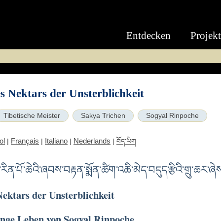
Entdecken
Projek
s Nektars der Unsterblichkeit
Tibetische Meister
Sakya Trichen
Sogyal Rinpoche
ol
Français
Italiano
Nederlands
|
|
|
|
བོད་ཡིག
ུ་རིན་པོ་ཆེའི་ཞབས་བརྟན་སྨོན་ཚིག་འཆི་མེད་བདུད་རྩིའི་གྲུ་ཆར་ཞེ
ektars der Unsterblichkeit
lange Leben von Sogyal Rinpoche