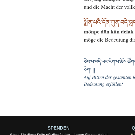
und die Macht der vol
སྨོན་པའི་དོན་ཀུན་བདེ་བླག
mönpe dön kün delak 
möge die Bedeutung di
ཅེས་པ་འདི་ཡང་རིག་པ་ཆོས་ཚོགས
ཅིག། །།
Auf Bitten der gesamten 
Bedeutung erfüllen!
SPENDEN
Q