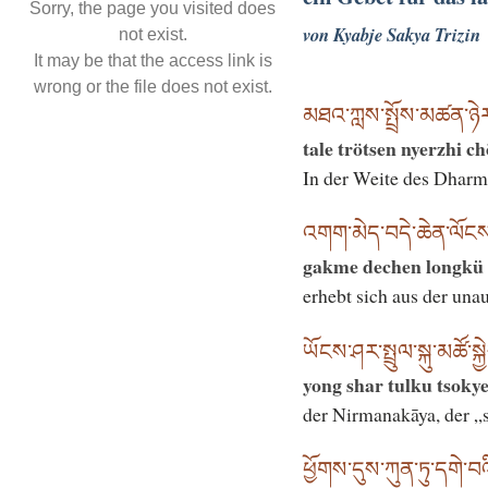
Sorry, the page you visited does
von Kyabje Sakya Trizin
not exist.
It may be that the access link is
wrong or the file does not exist.
མཐའ་ཀླས་སྤྲོས་མཚན་ཉེར་ཞི
tale trötsen nyerzhi c
In der Weite des Dharma
འགག་མེད་བདེ་ཆེན་ལོངས་
gakme dechen longkü 
erhebt sich aus der un
ཡོངས་ཤར་སྤྲུལ་སྐུ་མཚོ་སྐྱ
yong shar tulku tsokye
der Nirmanakāya, der 
ཕྱོགས་དུས་ཀུན་ཏུ་དགེ་བའ