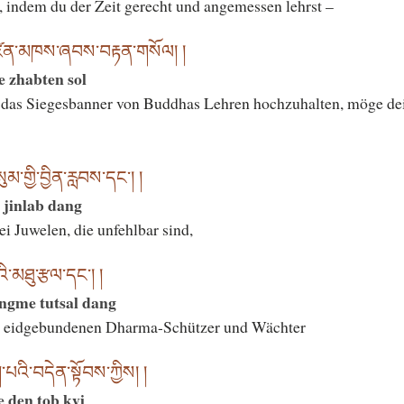
 indem du der Zeit gerecht und angemessen lehrst –
འཛིན་མཁས་ཞབས་བརྟན་གསོལ། །
e zhabten sol
das Siegesbanner von Buddhas Lehren hochzuhalten, möge dei
མ་གྱི་བྱིན་རླབས་དང༌། །
 jinlab dang
i Juwelen, die unfehlbar sind,
ི་མཐུ་རྩལ་དང༌། །
ngme tutsal dang
en eidgebundenen Dharma-Schützer und Wächter
པའི་བདེན་སྟོབས་ཀྱིས། །
 den tob kyi