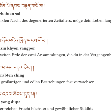
གོན་པོ་ཞབས་བརྟན་གསོལ། །
habten sol
nklen Nacht des degenerierten Zeitalters, möge dein Leben lan
ནོར་འཛིན་ཁྱོན་ཡངས་པོར། །
dzin khyön yangpor
 weiten Erde der zwei Ansammlungen, die du in der Vergangenhe
ྩ་བ་རབ་བརྟན་ཅིང༌། །
 rabten ching
r großartigen und edlen Bestrebungen fest verwachsen,
ལ་འདབ་ཡོངས་དུད་པ། །
b yong düpa
 der reichen Frucht höchster und gewöhnlicher Siddhis –