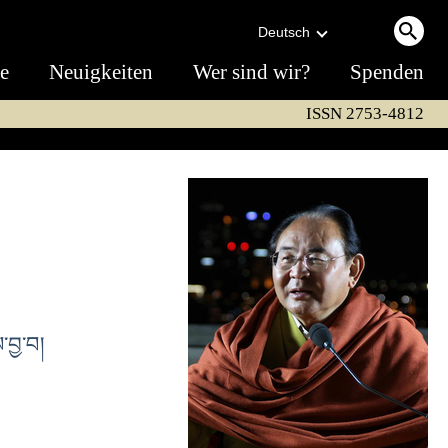
Deutsch
te
Neuigkeiten
Wer sind wir?
Spenden
ISSN 2753-4812
ས་བྱ་བ།