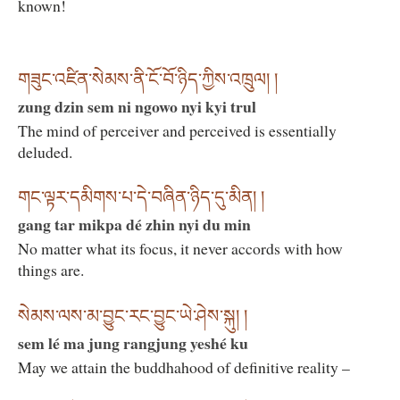
known!
གཟུང་འཛིན་སེམས་ནི་ངོ་བོ་ཉིད་ཀྱིས་འཁྲུལ། །
zung dzin sem ni ngowo nyi kyi trul
The mind of perceiver and perceived is essentially
deluded.
གང་ལྟར་དམིགས་པ་དེ་བཞིན་ཉིད་དུ་མིན། །
gang tar mikpa dé zhin nyi du min
No matter what its focus, it never accords with how
things are.
སེམས་ལས་མ་བྱུང་རང་བྱུང་ཡེ་ཤེས་སྐུ། །
sem lé ma jung rangjung yeshé ku
May we attain the buddhahood of definitive reality –