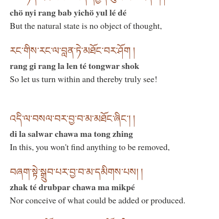
chö nyi rang bab yichö yul lé dé
But the natural state is no object of thought,
རང་གིས་རང་ལ་བླན་ཏེ་མཐོང་བར་ཤོག །
rang gi rang la len té tongwar shok
So let us turn within and thereby truly see!
འདི་ལ་བསལ་བར་བྱ་བ་མ་མཐོང་ཞིང་། །
di la salwar chawa ma tong zhing
In this, you won't find anything to be removed,
བཞག་སྟེ་སྒྲུབ་པར་བྱ་བ་མ་དམིགས་པས། །
zhak té drubpar chawa ma mikpé
Nor conceive of what could be added or produced.