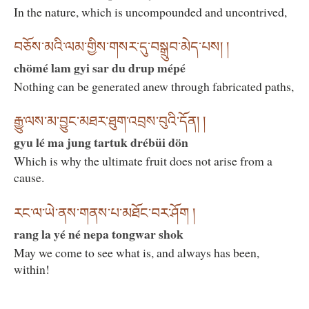
In the nature, which is uncompounded and uncontrived,
བཅོས་མའི་ལམ་གྱིས་གསར་དུ་བསྒྲུབ་མེད་པས། །
chömé lam gyi sar du drup mépé
Nothing can be generated anew through fabricated paths,
རྒྱུ་ལས་མ་བྱུང་མཐར་ཐུག་འབྲས་བུའི་དོན། །
gyu lé ma jung tartuk drébüi dön
Which is why the ultimate fruit does not arise from a
cause.
རང་ལ་ཡེ་ནས་གནས་པ་མཐོང་བར་ཤོག །
rang la yé né nepa tongwar shok
May we come to see what is, and always has been,
within!