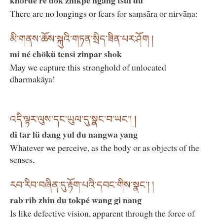
khordé ré dok zhikpé ngang tsul du
There are no longings or fears for saṃsāra or nirvāṇa:
མི་གནས་ཆོས་སྐུའི་གཏན་སྲིད་ཟིན་པར་ཤོག །
mi né chökü tensi zinpar shok
May we capture this stronghold of unlocated
dharmakāya!
འདི་ལྟར་ལུས་དང་ཡུལ་དུ་སྣང་བ་ཡང་། །
di tar lü dang yul du nangwa yang
Whatever we perceive, as the body or as objects of the
senses,
རབ་རིབ་བཞིན་དུ་རྟོག་པའི་དབང་གིས་སྣང་། །
rab rib zhin du tokpé wang gi nang
Is like defective vision, apparent through the force of