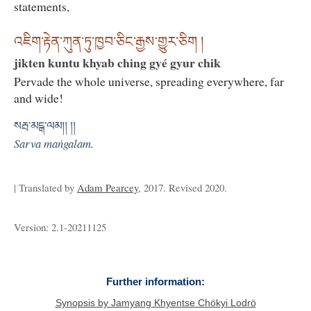
statements,
འཇིག་རྟེན་ཀུན་ཏུ་ཁྱབ་ཅིང་རྒྱས་གྱུར་ཅིག །
jikten kuntu khyab ching gyé gyur chik
Pervade the whole universe, spreading everywhere, far
and wide!
སརྦ་མངྒ་ལམ།། །།
Sarva maṅgalam.
| Translated by
Adam Pearcey
, 2017. Revised 2020.
Version: 2.1-20211125
Further information:
Synopsis by Jamyang Khyentse Chökyi Lodrö