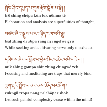
སྤྲོས་ཤིང་དཔྱད་པ་ཀུན་རྟོག་སྣོན་མ་སྟེ། །
trö shing chépa kün tok nönma té
Elaboration and analysis are superfluities of thought,
བཙལ་ཞིང་སྒྲུབ་པ་རང་ཉིད་ངལ་བའི་རྒྱུ། །
tsal zhing drubpa rang nyi ngelwé gyu
While seeking and cultivating serve only to exhaust.
དམིགས་ཤིང་བསྒོམ་པ་ཕྱིར་ཞིང་འཆིང་བའི་གཟེབ། །
mik shing gompa shir zhing chingwé zeb
Focusing and meditating are traps that merely bind –
ཟུག་རྔུའི་སྤྲོས་པ་ནང་ནས་ཆོད་པར་ཤོག །
zukngü tröpa nang né chöpar shok
Let such painful complexity cease within the mind!