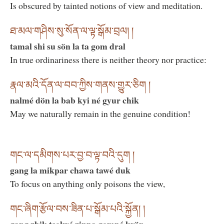
Is obscured by tainted notions of view and meditation.
ཐ་མལ་གཤིས་སུ་སོན་ལ་ལྟ་སྒོམ་བྲལ། །
tamal shi su sön la ta gom dral
In true ordinariness there is neither theory nor practice:
རྣལ་མའི་དོན་ལ་བབ་ཀྱིས་གནས་གྱུར་ཅིག །
nalmé dön la bab kyi né gyur chik
May we naturally remain in the genuine condition!
གང་ལ་དམིགས་པར་བྱ་བ་ལྟ་བའི་དུག །
gang la mikpar chawa tawé duk
To focus on anything only poisons the view,
གང་ཞིག་རྩོལ་བས་ཟིན་པ་སྒོམ་པའི་སྐྱོན། །