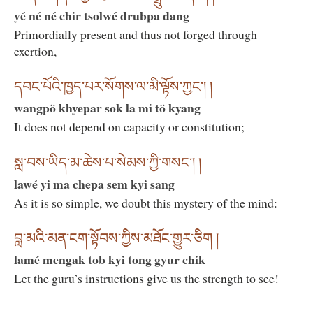
yé né né chir tsolwé drubpa dang
Primordially present and thus not forged through
exertion,
དབང་པོའི་ཁྱད་པར་སོགས་ལ་མི་ལྟོས་ཀྱང་། །
wangpö khyepar sok la mi tö kyang
It does not depend on capacity or constitution;
སླ་བས་ཡིད་མ་ཆེས་པ་སེམས་ཀྱི་གསང་། །
lawé yi ma chepa sem kyi sang
As it is so simple, we doubt this mystery of the mind:
བླ་མའི་མན་ངག་སྟོབས་ཀྱིས་མཐོང་གྱུར་ཅིག །
lamé mengak tob kyi tong gyur chik
Let the guru’s instructions give us the strength to see!