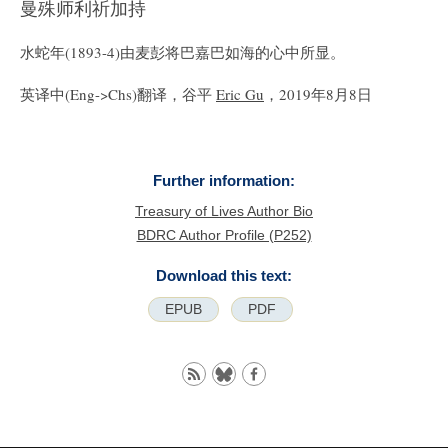
曼殊师利祈加持
水蛇年(1893-4)由麦彭将巴嘉巴如海的心中所显。
英译中(Eng->Chs)翻译，谷平
Eric Gu
，2019年8月8日
Further information:
Treasury of Lives Author Bio
BDRC Author Profile (P252)
Download this text:
EPUB
PDF