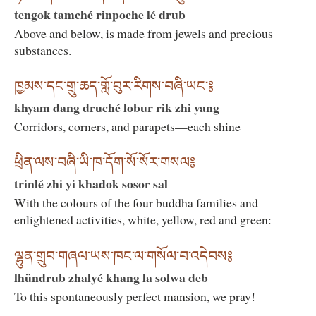
tengok tamché rinpoche lé drub
Above and below, is made from jewels and precious
substances.
ཁྱམས་དང་གྲུ་ཆད་གློ་བུར་རིགས་བཞི་ཡང་༔
khyam dang druché lobur rik zhi yang
Corridors, corners, and parapets—each shine
ཕྲིན་ལས་བཞི་ཡི་ཁ་དོག་སོ་སོར་གསལ༔
trinlé zhi yi khadok sosor sal
With the colours of the four buddha families and
enlightened activities, white, yellow, red and green:
ལྷུན་གྲུབ་གཞལ་ཡས་ཁང་ལ་གསོལ་བ་འདེབས༔
lhündrub zhalyé khang la solwa deb
To this spontaneously perfect mansion, we pray!