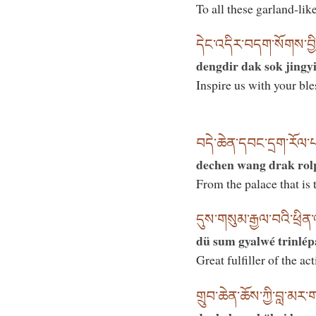
To all these garland-like
དེང་འདིར་བདག་སོགས་བྱིན
dengdir dak sok jingyi
Inspire us with your bl
བདེ་ཆེན་དབང་དྲག་རོལ་པའ
dechen wang drak rol
From the palace that is 
དུས་གསུམ་རྒྱལ་བའི་ཕྲིན་
dü sum gyalwé trinlé
Great fulfiller of the ac
གྲུབ་ཆེན་ཆོས་ཀྱི་བླ་མར