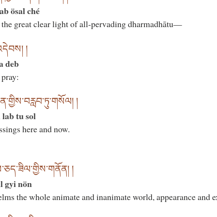
ab ösal ché
he great clear light of all-pervading dharmadhātu—
འདེབས། །
a deb
 pray:
་གྱིས་བརླབ་ཏུ་གསོལ། །
 lab tu sol
essings here and now.
་ཅད་ཟིལ་གྱིས་གནོན། །
l gyi nön
lms the whole animate and inanimate world, appearance and ex