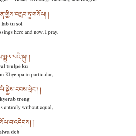
་གྱིས་བརླབ་ཏུ་གསོལ། །
 lab tu sol
ssings here and now, I pray.
ྤྲུལ་པའི་སྐུ། །
al trulpé ku
m Khyenpa in particular,
ི་སྐྱེས་རབས་ཕྲེང་། །
kyerab treng
 entirely without equal,
སོལ་བ་འདེབས། །
olwa deb