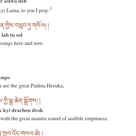
r solwa deb
3
yi Lama, to you I pray:
་གྱིས་བརླབ་ཏུ་གསོལ། །
 lab tu sol
essings here and now.
enpo
u are the great Padma Heruka,
ྱི་སྒྲ་ཆེན་སྒྲོགས། །
k kyi drachen drok
with the great mantra sound of audible emptiness,
ན་ཁྱབ་འོད་གསལ་ཆེ། །