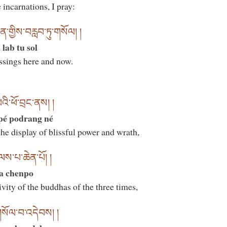
 incarnations, I pray:
་གྱིས་བརླབ་ཏུ་གསོལ། །
 lab tu sol
essings here and now.
ི་ཕོ་བྲང་ནས། །
pé podrang né
the display of blissful power and wrath,
ལས་པ་ཆེན་པོ། །
pa chenpo
tivity of the buddhas of the three times,
་གསོལ་བ་འདེབས། །