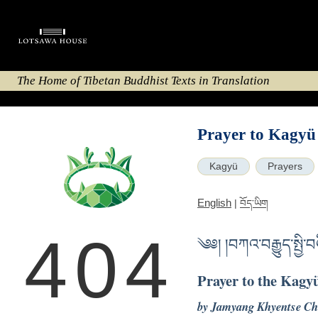
The Home of Tibetan Buddhist Texts in Translation
Prayer to Kagyü
Kagyü
Prayers
English
|
བོད་ཡིག
404
༄༅། །བཀའ་བརྒྱུད་སྤྱི་
Prayer to the Kagy
by Jamyang Khyentse Ch