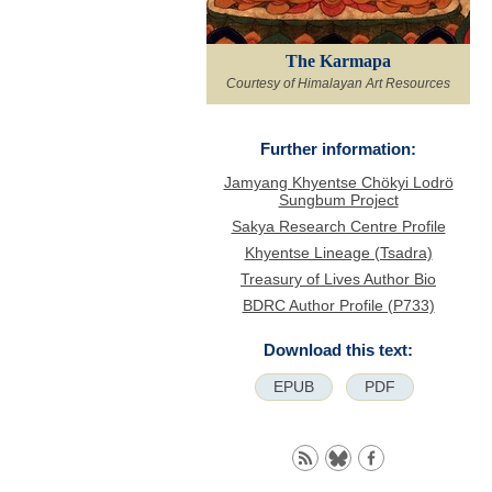
The Karmapa
Courtesy of Himalayan Art Resources
Further information:
Jamyang Khyentse Chökyi Lodrö
Sungbum Project
Sakya Research Centre Profile
Khyentse Lineage (Tsadra)
Treasury of Lives Author Bio
BDRC Author Profile (P733)
Download this text:
EPUB
PDF