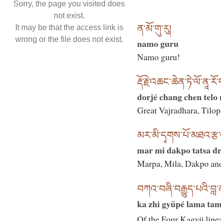
Sorry, the page you visited does
not exist.
ན་མོ་གུ་རུ།
It may be that the access link is
wrong or the file does not exist.
namo guru
Namo guru!
རྡོ་རྗེ་འཆང་ཆེན་ཏེ་ལོ་ནཱ་རོ་
dorjé chang chen telo
Great Vajradhara, Tilo
མར་མི་དྭགས་པོ་མཐའ་རྩ་འབ
mar mi dakpo tatsa dri
Marpa, Mila, Dakpo and 
བཀའ་བཞི་བརྒྱུད་པའི་བླ
ka zhi gyüpé lama tam
Of the Four Kagyü lin