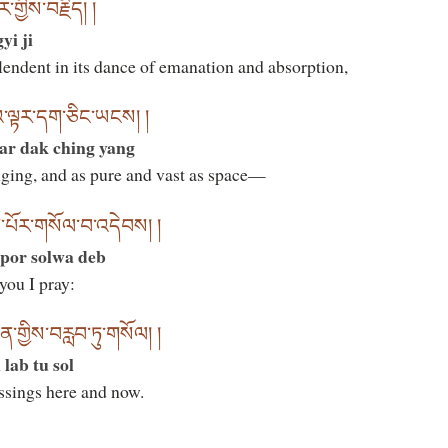
ར་གྱིས་བརྗིད། །
yi ji
endent in its dance of emanation and absorption,
་ལྟར་དག་ཅིང་ཡངས། །
ar dak ching yang
ging, and as pure and vast as space—
ན་པོར་གསོལ་བ་འདེབས། །
por solwa deb
 you I pray:
་གྱིས་བརླབ་ཏུ་གསོལ། །
 lab tu sol
essings here and now.