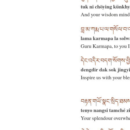
tuk ni chöying künkhy
And your wisdom mind t
བླ་མ་ཀརྨ་པ་ལ་གསོལ་བ་
lama karmapa la solw
Guru Karmapa, to you I
དེང་འདིར་བདག་སོགས་བྱིན
dengdir dak sok jingyi
Inspire us with your bl
བརྟན་གཡོ་སྣང་སྲིད་ཐམས
tenyo nangsi tamché zi
Your splendour overwhe