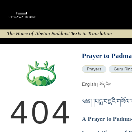
The Home of Tibetan Buddhist Texts in Translation
Prayer to Padma
Prayers
Guru Rin
English
|
བོད་ཡིག
404
༄༅། །པདྨ་བཛྲའི་གསོལ
A Prayer to Padma