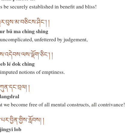
 be securely established in benefit and bliss!
ར་བུས་མ་བཅིངས་ཤིང་། །
ur bü ma ching shing
uncomplicated, unfettered by judgement,
ྱས་འདེབས་ལས་ལྡོག་ཅིང་། །
eb lé dok ching
mputed notions of emptiness.
་ཀུན་དང་བྲལ། །
 dangdral
t we become free of all mental constructs, all contrivance!
ར་བྱིན་གྱིས་རློབས། །
jingyi lob