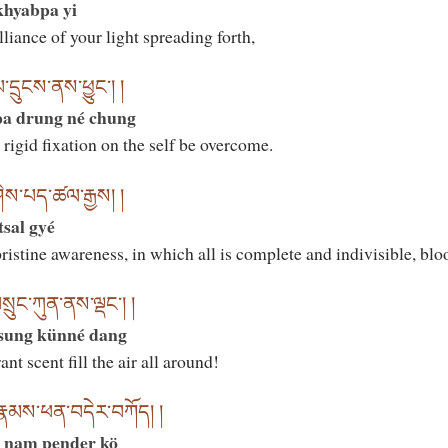
khyabpa yi
liance of your light spreading forth,
དྲུངས་ནས་ཕྱུང་། །
pa drung né chung
rigid fixation on the self be overcome.
ཤེས་པད་ཚལ་རྒྱས། །
sal gyé
ristine awareness, in which all is complete and indivisible, bl
བསྲུང་ཀུན་ནས་ལྡང་། །
 sung künné dang
t scent fill the air all around!
་རྣམས་ཕན་བདེར་བཀོད། །
k nam pender kö