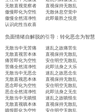
无散直视觉察者 直视保持无散乱
傲慢即化为空性 无散休息空觉中
傲慢全然清净性 此即最胜之悦意
认识此性当欢喜
负面情绪自解脱的引导：转化恶念为智慧
无散当中无苦痛 迷乱之故痛苦生
无散直视苦本体 直视保持无散乱
痛苦即化为空性 安住明空无散乱
苦痛全然清净性 此即法身之大乐
无散当中无恶念 迷乱之故恶念生
无散直视恶本体 直视保持无散乱
恶念即化为空性 安住明空无散乱
恶念全然清净性 此即法身之无生
无散当中无嗔恨 迷乱之故嗔恨生
无散直视嗔本体 直视保持无散乱
嗔恨即化为空性 安住明空无散乱