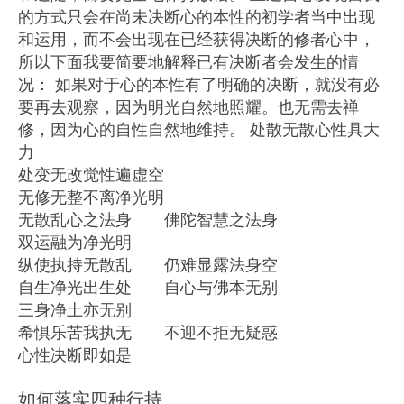
的方式只会在尚未决断心的本性的初学者当中出现
和运用，而不会出现在已经获得决断的修者心中，
所以下面我要简要地解释已有决断者会发生的情
况： 如果对于心的本性有了明确的决断，就没有必
要再去观察，因为明光自然地照耀。也无需去禅
修，因为心的自性自然地维持。 处散无散心性具大
力
处变无改觉性遍虚空
无修无整不离净光明
无散乱心之法身 佛陀智慧之法身
双运融为净光明
纵使执持无散乱 仍难显露法身空
自生净光出生处 自心与佛本无别
三身净土亦无别
希惧乐苦我执无 不迎不拒无疑惑
心性决断即如是
如何落实四种行持