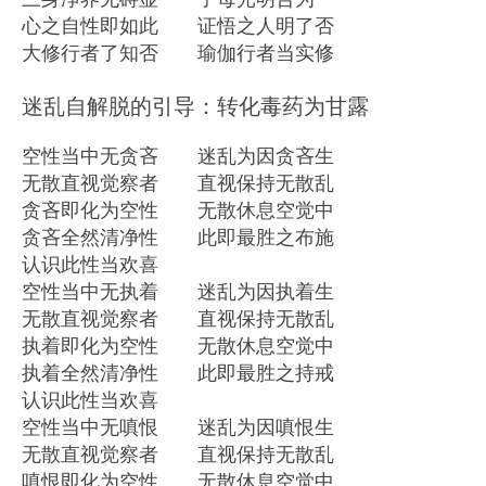
心之自性即如此 证悟之人明了否
大修行者了知否 瑜伽行者当实修
迷乱自解脱的引导：转化毒药为甘露
空性当中无贪吝 迷乱为因贪吝生
无散直视觉察者 直视保持无散乱
贪吝即化为空性 无散休息空觉中
贪吝全然清净性 此即最胜之布施
认识此性当欢喜
空性当中无执着 迷乱为因执着生
无散直视觉察者 直视保持无散乱
执着即化为空性 无散休息空觉中
执着全然清净性 此即最胜之持戒
认识此性当欢喜
空性当中无嗔恨 迷乱为因嗔恨生
无散直视觉察者 直视保持无散乱
嗔恨即化为空性 无散休息空觉中