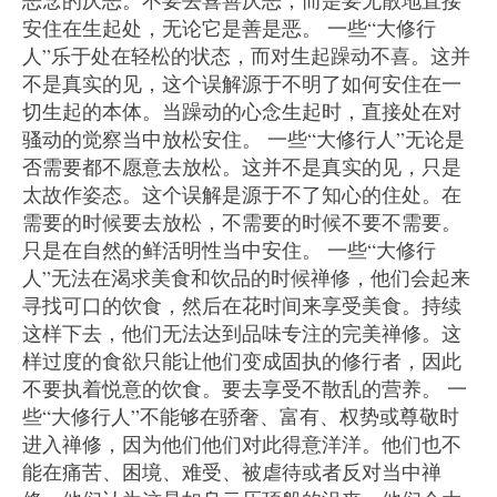
安住在生起处，无论它是善是恶。 一些“大修行
人”乐于处在轻松的状态，而对生起躁动不喜。这并
不是真实的见，这个误解源于不明了如何安住在一
切生起的本体。当躁动的心念生起时，直接处在对
骚动的觉察当中放松安住。 一些“大修行人”无论是
否需要都不愿意去放松。这并不是真实的见，只是
太故作姿态。这个误解是源于不了知心的住处。在
需要的时候要去放松，不需要的时候不要不需要。
只是在自然的鲜活明性当中安住。 一些“大修行
人”无法在渴求美食和饮品的时候禅修，他们会起来
寻找可口的饮食，然后在花时间来享受美食。持续
这样下去，他们无法达到品味专注的完美禅修。这
样过度的食欲只能让他们变成固执的修行者，因此
不要执着悦意的饮食。要去享受不散乱的营养。 一
些“大修行人”不能够在骄奢、富有、权势或尊敬时
进入禅修，因为他们他们对此得意洋洋。他们也不
能在痛苦、困境、难受、被虐待或者反对当中禅