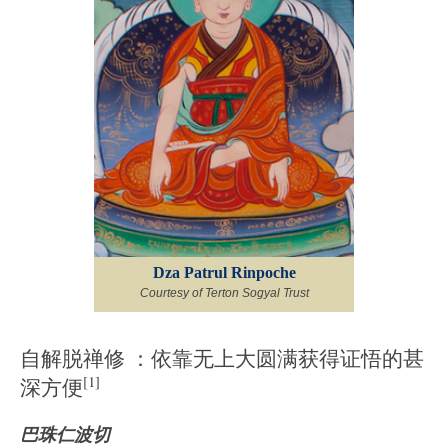
Dza Patrul Rinpoche
Courtesy of Terton Sogyal Trust
自解脱禅修 ：依靠无上大圆满获得证悟的甚
[1]
深方便
巴珠仁波切