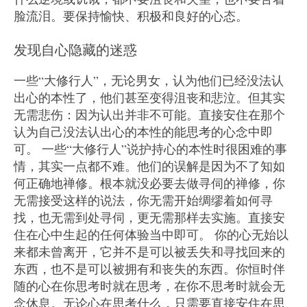
脸流泪。要保持愉快、积极和良好的心态。
发现自心隐藏的迷惑
一些“大修行人”，无论男女，认为他们已经没法认
出心的本性了，他们甚至变得沮丧和悲泣。但其实
无需悲伤：因为认出并非不可能。直接安住在那个
认为自己没法认出心的本性的能思考的心念中即
可。 一些“大修行人”说护持心的本性时很困难的事
情，其实一点都不难。他们的误解是因为不了知如
何正确地禅修。根本就没必要去做寻伺的禅修，你
无需接受这样的说法，你无需开始绸缪着如何寻
找，也无需到处寻伺，更无需那样去实施。直接安
住在心中生起的任何体验当中即可。 你的心无始以
来都未曾离开，它并不是可以被丢失和寻找回来的
东西，也不是可以被拥有和丧失的东西。你恒时伴
随的心在你思考时就在思考，在你不思考时就会无
念休息。无论心在思考什么，只需要直接安住在思