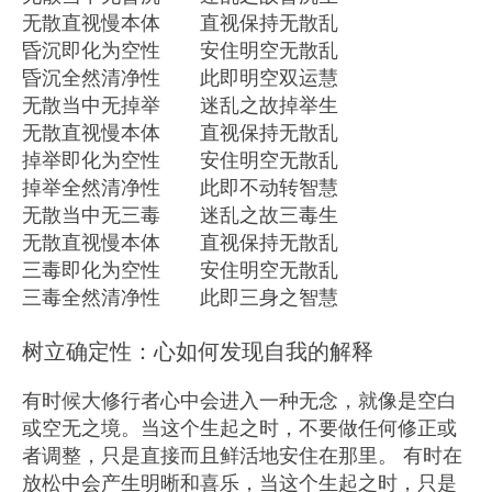
无散直视慢本体 直视保持无散乱
昏沉即化为空性 安住明空无散乱
昏沉全然清净性 此即明空双运慧
无散当中无掉举 迷乱之故掉举生
无散直视慢本体 直视保持无散乱
掉举即化为空性 安住明空无散乱
掉举全然清净性 此即不动转智慧
无散当中无三毒 迷乱之故三毒生
无散直视慢本体 直视保持无散乱
三毒即化为空性 安住明空无散乱
三毒全然清净性 此即三身之智慧
树立确定性：心如何发现自我的解释
有时候大修行者心中会进入一种无念，就像是空白
或空无之境。当这个生起之时，不要做任何修正或
者调整，只是直接而且鲜活地安住在那里。 有时在
放松中会产生明晰和喜乐，当这个生起之时，只是