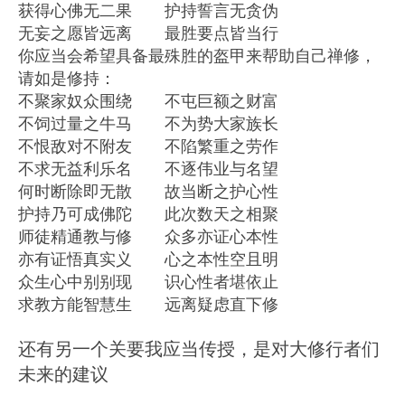
获得心佛无二果 护持誓言无贪伪
无妄之愿皆远离 最胜要点皆当行
你应当会希望具备最殊胜的盔甲来帮助自己禅修，
请如是修持：
不聚家奴众围绕 不屯巨额之财富
不饲过量之牛马 不为势大家族长
不恨敌对不附友 不陷繁重之劳作
不求无益利乐名 不逐伟业与名望
何时断除即无散 故当断之护心性
护持乃可成佛陀 此次数天之相聚
师徒精通教与修 众多亦证心本性
亦有证悟真实义 心之本性空且明
众生心中别别现 识心性者堪依止
求教方能智慧生 远离疑虑直下修
还有另一个关要我应当传授，是对大修行者们
未来的建议