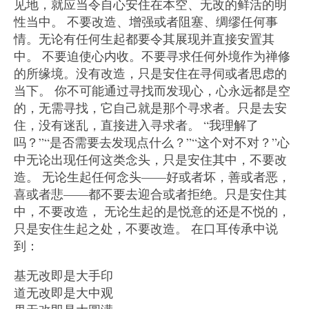
见地，就应当令自心安住在本空、无改的鲜活的明
性当中。 不要改造、增强或者阻塞、绸缪任何事
情。无论有任何生起都要令其展现并直接安置其
中。 不要迫使心内收。不要寻求任何外境作为禅修
的所缘境。没有改造，只是安住在寻伺或者思虑的
当下。 你不可能通过寻找而发现心，心永远都是空
的，无需寻找，它自己就是那个寻求者。只是去安
住，没有迷乱，直接进入寻求者。 “我理解了
吗？”“是否需要去发现点什么？”“这个对不对？”心
中无论出现任何这类念头，只是安住其中，不要改
造。 无论生起任何念头——好或者坏，善或者恶，
喜或者悲——都不要去迎合或者拒绝。只是安住其
中，不要改造， 无论生起的是悦意的还是不悦的，
只是安住生起之处，不要改造。 在口耳传承中说
到：
基无改即是大手印
道无改即是大中观