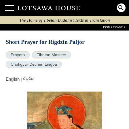
The Home of Tibetan Buddhist Texts in Translation
ISSN 2753-4812
Short Prayer for Rigdzin Paljor
Prayers
Tibetan Masters
Chokgyur Dechen Lingpa
English
|
བོད་ཡིག