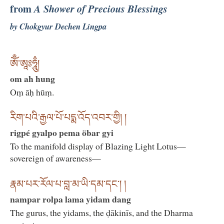
from
A Shower of Precious Blessings
by Chokgyur Dechen Lingpa
ཨོྃ་ཨཱཿཧཱུྃ།
om ah hung
Oṃ āḥ hūṃ.
རིག་པའི་རྒྱལ་པོ་པདྨ་འོད་འབར་གྱི། །
rigpé gyalpo pema öbar gyi
To the manifold display of Blazing Light Lotus—
sovereign of awareness—
རྣམ་པར་རོལ་པ་བླ་མ་ཡི་དམ་དང་། །
nampar rolpa lama yidam dang
The gurus, the yidams, the ḍākinīs, and the Dharma