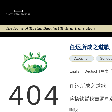
The Home of Tibetan Buddhist Texts in Translation
任运所成之道歌
Dzogchen
Songs 
English
Deutsch
中文
|
|
|
404
任运所成之道歌
蒋扬钦哲秋吉罗卓
啊吙