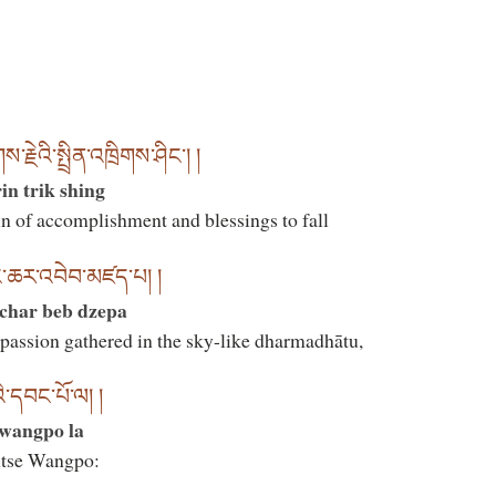
ྗེའི་སྤྲིན་འཁྲིགས་ཤིང་། །
in trik shing
in of accomplishment and blessings to fall
ྲང་ཆར་འབེབ་མཛད་པ། །
 char beb dzepa
passion gathered in the sky-like dharmadhātu,
ེའི་དབང་པོ་ལ། །
 wangpo la
ntse Wangpo: