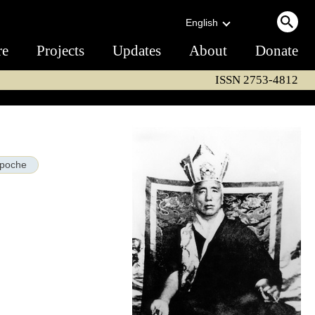
English
re
Projects
Updates
About
Donate
ISSN 2753-4812
npoche