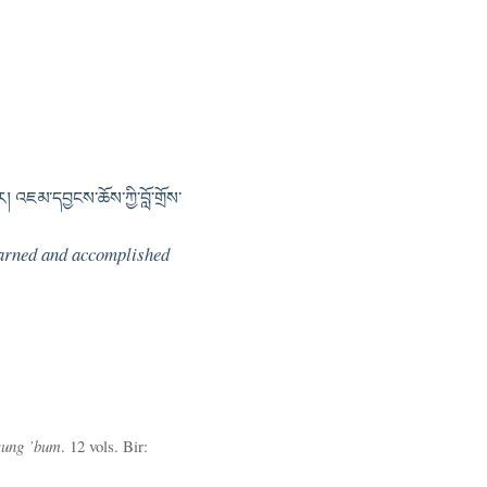
། འཇམ་དབྱངས་ཆོས་ཀྱི་བློ་གྲོས་
learned and accomplished
sung ’bum
. 12 vols. Bir: