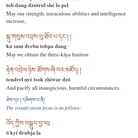
tob dang dzutrul shé lo pel
May our strength, miraculous abilities and intelligence
increase,
སྐུ་གསུམ་འབྲས་བུ་ཐོབ་པ་དང་། །
ku sum drebu tobpa dang
May we obtain the three-kāya fruition
རྟེན་འབྲེལ་ཉེས་ཚོགས་ཞི་བར་མཛོད། །
tendrel nyé tsok zhiwar dzö
And pacify all inauspicious, harmful circumstances.
ཅེས་དང་། དམིགས་པ་ནི།
The visualization focus is as follows:
འོད་ཀྱིས་བསྒྲུབ་བྱ་ལ༔
ö kyi drubja la