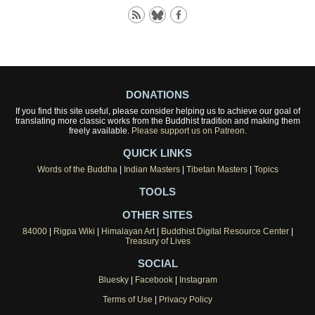
DONATIONS
If you find this site useful, please consider helping us to achieve our goal of
translating more classic works from the Buddhist tradition and making them
freely available.
Please support us on Patreon.
QUICK LINKS
Words of the Buddha
|
Indian Masters
|
Tibetan Masters
|
Topics
TOOLS
OTHER SITES
84000
|
Rigpa Wiki
|
Himalayan Art
|
Buddhist Digital Resource Center
|
Treasury of Lives
SOCIAL
Bluesky
|
Facebook
|
Instagram
Terms of Use
|
Privacy Policy