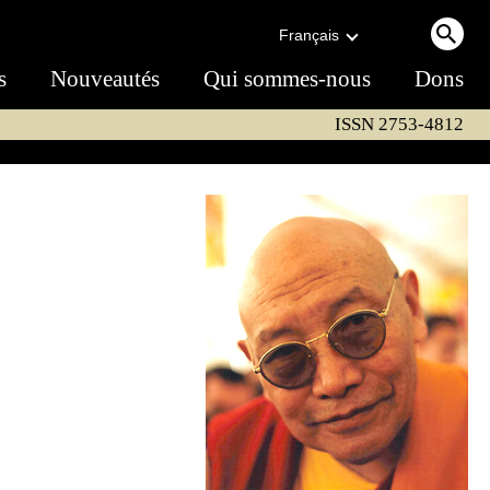
Français
s
Nouveautés
Qui sommes-nous
Dons
ISSN 2753-4812