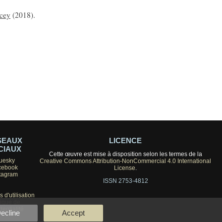
cey
(2018).
SEAUX
LICENCE
CIAUX
Cette œuvre est mise à disposition selon les termes de la
uesky
Creative Commons Attribution-NonCommercial 4.0 International
cebook
License
.
tagram
ISSN 2753-4812
 d'utilisation
tique de
dentialité
ecline
Accept