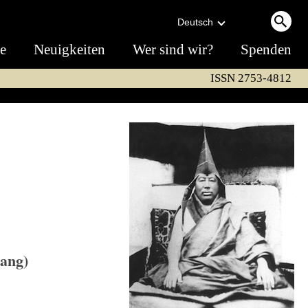
Deutsch
te
Neuigkeiten
Wer sind wir?
Spenden
ISSN 2753-4812
zang)