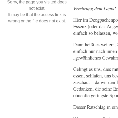
Sorry, the page you visited does
Verehrung dem Lama!
not exist.
It may be that the access link is
Hier im Dzogpachenpo 
wrong or the file does not exist.
Essenz (oder das Anges
einfach so belassen, wi
Dann heißt es weiter: 
einfach nur nach innen
„gewöhnliches Gewahrs
Gelingt es uns, dies mi
essen, schlafen, uns b
zuschaut – da wir den 
Gedanken, die seine En
ohne die geringste Spur
Dieser Ratschlag in e