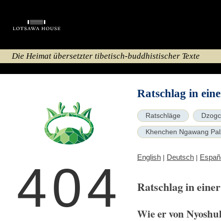
Die Heimat übersetzter tibetisch-buddhistischer Texte
Ratschlag in ein
Ratschläge
Dzogc
Khenchen Ngawang Pal
English
Deutsch
Españ
|
|
404
Ratschlag in eine
Wie er von Nyoshu