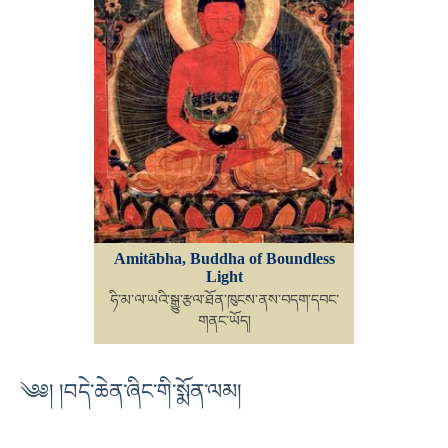
Amitābha, Buddha of Boundless
Light
ཧི་མ་ལ་ཡའི་སྒྱུ་རྩལ་ཐོན་ཁུངས་ནས་བདག་དབང་
གནང་ཡོད།
༄༅། །བདེ་ཆེན་ཞིང་གི་སྨོན་ལམ།