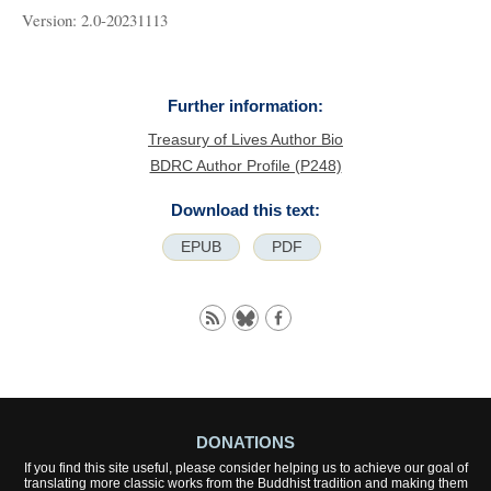
Version: 2.0-20231113
Further information:
Treasury of Lives Author Bio
BDRC Author Profile (P248)
Download this text:
EPUB
PDF
DONATIONS
If you find this site useful, please consider helping us to achieve our goal of
translating more classic works from the Buddhist tradition and making them