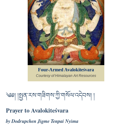
Four-Armed Avalokiteśvara
Courtesy of Himalayan Art Resources
༄༅། །སྤྱན་རས་གཟིགས་ཀྱི་གསོལ་འདེབས། །
Prayer to Avalokiteśvara
by Dodrupchen Jigme Tenpai Nyima