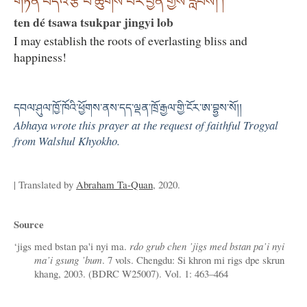
གཏན་བདེའི་རྩ་བ་ཚུགས་པར་བྱིན་གྱིས་རློབས། །
ten dé tsawa tsukpar jingyi lob
I may establish the roots of everlasting bliss and
happiness!
དབལ་ཤུལ་ཁྱོ་ཁོའི་ཕྱོགས་ནས་དད་ལྡན་ཁྲོ་རྒྱལ་གྱི་ངོར་ཨ་བྷྱས་སོ།།
Abhaya wrote this prayer at the request of faithful Trogyal
from Walshul Khyokho.
| Translated by
Abraham Ta-Quan
, 2020.
Source
‘jigs med bstan pa'i nyi ma.
rdo grub chen ’jigs med bstan pa’i nyi
ma’i gsung ’bum
. 7 vols. Chengdu: Si khron mi rigs dpe skrun
khang, 2003. (BDRC W25007). Vol. 1: 463–464