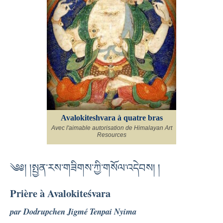
Avalokiteshvara à quatre bras
Avec l'aimable autorisation de Himalayan Art
Resources
༄༅། །སྤྱན་རས་གཟིགས་ཀྱི་གསོལ་འདེབས། །
Prière à Avalokiteśvara
par Dodrupchen Jigmé Tenpai Nyima