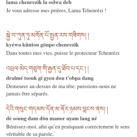
lama chenrezik la solwa deb
Je vous adresse mes prières, Lama Tchenrézi !
སྐྱེ་བ་ཀུན་ཏུ་མགོན་པོ་སྤྱན་རས་གཟིགས། །
kyéwa küntou gönpo chenrezik
Dans toutes mes vies, puisse le protecteur Tchenrézi
འབྲལ་མེད་གཙུག་གི་རྒྱན་དུ་ཐོབ་པ་དང་། །
dralmé tsouk gi gyen dou t'obpa dang
Demeurer au-dessus de ma tête; puissions-nous ne
jamais être séparés.
དེའི་གསུང་གདམས་དོན་མ་ནོར་ཉམས་བླངས་ནས། །
dé soung dam dön manor nyam lang né
Bénissez-moi, afin qu’en pratiquant correctement le sens
véritable de sa parole,