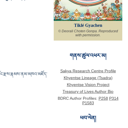
Tiklé Gyachen
© Deorali Choten Gonpa. Reproduced
with permission.
གནས་ཚུལ་འཕར་མ།
Sakya Research Centre Profile
 སྐོང་རྫས་རྣམས་ནམ་མཁའ་མཛོད་
Khyentse Lineage (Tsadra)
Khyentse Vision Project
Treasury of Lives Author Bio
BDRC Author Profiles:
P258
P314
P1583
ཕབ་ལེན།