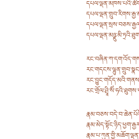
དཔལ་ལྡན་མཁས་པའི་ཚོགས་
དཔལ་ལྡན་གྲུབ་རིགས་རྒྱ་མ
དཔལ་ལྡན་སྲས་བཅས་རྒྱལ་བ
དཔལ་ལྡན་མཉྫུ་མི་ཏྲའི་ཐ
རང་བཞིན་ཀ་དག་འོད་གསལ
རང་གདངས་ལྷུན་གྲུབ་སྣང
རང་བྱུང་གདོད་མའི་གནས་
རང་གྲོལ་ཤྲཱི་སིཾ་ཧའི་ཐུག
རྣམ་བཅས་བདེ་བ་ཆེན་པོའི
རྣམ་མེད་སྟོང་ཉིད་ཕྱག་རྒྱ
རྣམ་པ་ཀུན་གྱི་མཆོག་ལྡན་