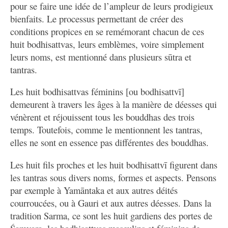
pour se faire une idée de l’ampleur de leurs prodigieux
bienfaits. Le processus permettant de créer des
conditions propices en se remémorant chacun de ces
huit bodhisattvas, leurs emblèmes, voire simplement
leurs noms, est mentionné dans plusieurs sūtra et
tantras.
Les huit bodhisattvas féminins [ou bodhisattvī]
demeurent à travers les âges à la manière de déesses qui
vénèrent et réjouissent tous les bouddhas des trois
temps. Toutefois, comme le mentionnent les tantras,
elles ne sont en essence pas différentes des bouddhas.
Les huit fils proches et les huit bodhisattvī figurent dans
les tantras sous divers noms, formes et aspects. Pensons
par exemple à Yamāntaka et aux autres déités
courroucées, ou à Gauri et aux autres déesses. Dans la
tradition Sarma, ce sont les huit gardiens des portes de