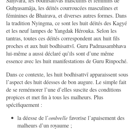
Śaṃvara, les bodhisattvas masculins et féminins de
Guhyasamāja, les déités courroucées masculines et
féminines de Bhairava, et diverses autres formes. Dans
la tradition Nyingma, ce sont les huit déités des Kagyé
et les neuf lampes de Yangdak Hérouka. Selon les
tantras, toutes ces déités correspondent aux huit fils
proches et aux huit bodhisattvī. Guru Padmasambhava
lui-même a aussi déclaré qu’ils sont d’une même
essence avec les huit manifestations de Guru Rinpoché.
Dans ce contexte, les huit bodhisattvī apparaissent sous
l’aspect des huit déesses de bon augure. Le simple fait
de se remémorer l’une d’elles suscite des conditions
propices et met fin à tous les malheurs. Plus
spécifiquement :
la déesse de l’
ombrelle
favorise l’apaisement des
malheurs d’un royaume ;