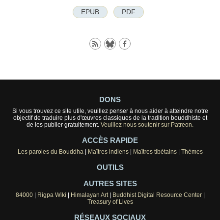
EPUB
PDF
DONS
Si vous trouvez ce site utile, veuillez penser à nous aider à atteindre notre
objectif de traduire plus d'œuvres classiques de la tradition bouddhiste et
de les publier gratuitement.
Veuillez nous soutenir sur Patreon.
ACCÈS RAPIDE
Les paroles du Bouddha
|
Maîtres indiens
|
Maîtres tibétains
|
Thèmes
OUTILS
AUTRES SITES
84000
|
Rigpa Wiki
|
Himalayan Art
|
Buddhist Digital Resource Center
|
Treasury of Lives
RÉSEAUX SOCIAUX