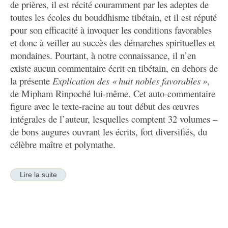
de prières, il est récité couramment par les adeptes de
toutes les écoles du bouddhisme tibétain, et il est réputé
pour son efficacité à invoquer les conditions favorables
et donc à veiller au succès des démarches spirituelles et
mondaines. Pourtant, à notre connaissance, il n’en
existe aucun commentaire écrit en tibétain, en dehors de
la présente
Explication des « huit nobles favorables »
,
de Mipham Rinpoché lui-même. Cet auto-commentaire
figure avec le texte-racine au tout début des œuvres
intégrales de l’auteur, lesquelles comptent 32 volumes –
de bons augures ouvrant les écrits, fort diversifiés, du
célèbre maître et polymathe.
Lire la suite
On apprend d’entrée de jeu que cette explication fut