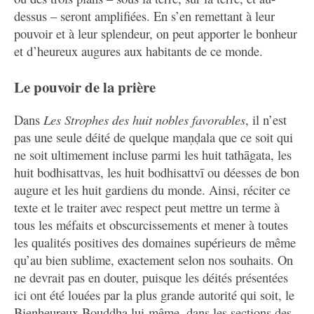
dessus – seront amplifiées. En s’en remettant à leur
pouvoir et à leur splendeur, on peut apporter le bonheur
et d’heureux augures aux habitants de ce monde.
Le pouvoir de la prière
Dans
Les Strophes des huit nobles favorables
, il n’est
pas une seule déité de quelque maṇḍala que ce soit qui
ne soit ultimement incluse parmi les huit tathāgata, les
huit bodhisattvas, les huit bodhisattvī ou déesses de bon
augure et les huit gardiens du monde. Ainsi, réciter ce
texte et le traiter avec respect peut mettre un terme à
tous les méfaits et obscurcissements et mener à toutes
les qualités positives des domaines supérieurs de même
qu’au bien sublime, exactement selon nos souhaits. On
ne devrait pas en douter, puisque les déités présentées
ici ont été louées par la plus grande autorité qui soit, le
Bienheureux Bouddha lui-même, dans les sections des