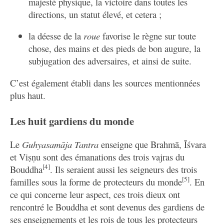
majesté physique, la victoire dans toutes les
directions, un statut élevé, et cetera ;
la déesse de la
roue
favorise le règne sur toute
chose, des mains et des pieds de bon augure, la
subjugation des adversaires, et ainsi de suite.
C’est également établi dans les sources mentionnées
plus haut.
Les huit gardiens du monde
Le
Guhyasamāja Tantra
enseigne que Brahmā, Īśvara
et Viṣṇu sont des émanations des trois vajras du
[4]
Bouddha
. Ils seraient aussi les seigneurs des trois
[5]
familles sous la forme de protecteurs du monde
. En
ce qui concerne leur aspect, ces trois dieux ont
rencontré le Bouddha et sont devenus des gardiens de
ses enseignements et les rois de tous les protecteurs