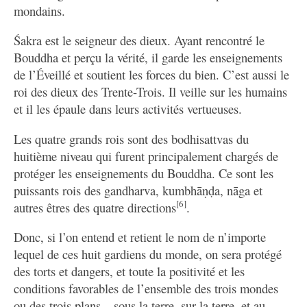
mondains.
Śakra est le seigneur des dieux. Ayant rencontré le
Bouddha et perçu la vérité, il garde les enseignements
de l’Éveillé et soutient les forces du bien. C’est aussi le
roi des dieux des Trente-Trois. Il veille sur les humains
et il les épaule dans leurs activités vertueuses.
Les quatre grands rois sont des bodhisattvas du
huitième niveau qui furent principalement chargés de
protéger les enseignements du Bouddha. Ce sont les
puissants rois des gandharva, kumbhāṇḍa, nāga et
[6]
autres êtres des quatre directions
.
Donc, si l’on entend et retient le nom de n’importe
lequel de ces huit gardiens du monde, on sera protégé
des torts et dangers, et toute la positivité et les
conditions favorables de l’ensemble des trois mondes
ou des trois plans – sous la terre, sur la terre, et au-