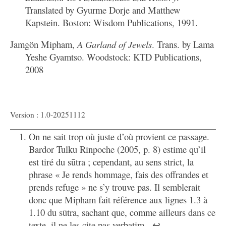
Translated by Gyurme Dorje and Matthew
Kapstein. Boston: Wisdom Publications, 1991.
Jamgön Mipham,
A Garland of Jewels
. Trans. by Lama
Yeshe Gyamtso. Woodstock: KTD Publications,
2008
Version : 1.0-20251112
On ne sait trop où juste d’où provient ce passage.
Bardor Tulku Rinpoche (2005, p. 8) estime qu’il
est tiré du sūtra ; cependant, au sens strict, la
phrase « Je rends hommage, fais des offrandes et
prends refuge » ne s’y trouve pas. Il semblerait
donc que Mipham fait référence aux lignes 1.3 à
1.10 du sūtra, sachant que, comme ailleurs dans ce
texte, il ne les cite pas verbatim.
↩