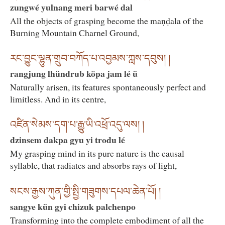
zungwé yulnang meri barwé dal
All the objects of grasping become the maṇḍala of the
Burning Mountain Charnel Ground,
རང་བྱུང་ལྷུན་གྲུབ་བཀོད་པ་འབྱམས་ཀླས་དབུས། །
rangjung lhündrub köpa jam lé ü
Naturally arisen, its features spontaneously perfect and
limitless. And in its centre,
འཛིན་སེམས་དག་པ་རྒྱུ་ཡི་འཕྲོ་འདུ་ལས། །
dzinsem dakpa gyu yi trodu lé
My grasping mind in its pure nature is the causal
syllable, that radiates and absorbs rays of light,
སངས་རྒྱས་ཀུན་གྱི་སྤྱི་གཟུགས་དཔལ་ཆེན་པོ། །
sangye kün gyi chizuk palchenpo
Transforming into the complete embodiment of all the