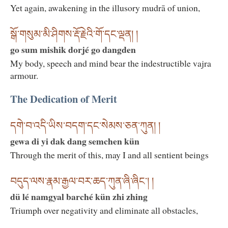
Yet again, awakening in the illusory mudrā of union,
སྒོ་གསུམ་མི་ཤིགས་རྡོ་རྗེའི་གོ་དང་ལྡན། །
go sum mishik dorjé go dangden
My body, speech and mind bear the indestructible vajra
armour.
The Dedication of Merit
དགེ་བ་འདི་ཡིས་བདག་དང་སེམས་ཅན་ཀུན། །
gewa di yi dak dang semchen kün
Through the merit of this, may I and all sentient beings
བདུད་ལས་རྣམ་རྒྱལ་བར་ཆད་ཀུན་ཞི་ཞིང༌། །
dü lé namgyal barché kün zhi zhing
Triumph over negativity and eliminate all obstacles,