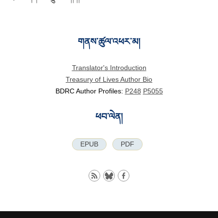
གནས་ཚུལ་འཕར་མ།
Translator's Introduction
Treasury of Lives Author Bio
BDRC Author Profiles:
P248
P5055
ཕབ་ལེན།
EPUB
PDF