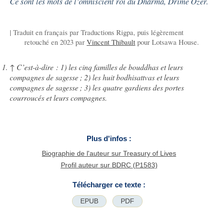
Ce sont les mots de l’omniscient roi du Dharma, Drimé Özer.
| Traduit en français par Traductions Rigpa, puis légèrement
retouché en 2023 par
Vincent Thibault
pour Lotsawa House.
↑
C’est-à-dire : 1) les cinq familles de bouddhas et leurs
compagnes de sagesse ; 2) les huit bodhisattvas et leurs
compagnes de sagesse ; 3) les quatre gardiens des portes
courroucés et leurs compagnes.
Plus d'infos :
Biographie de l'auteur sur Treasury of Lives
Profil auteur sur BDRC (P1583)
Télécharger ce texte :
EPUB
PDF