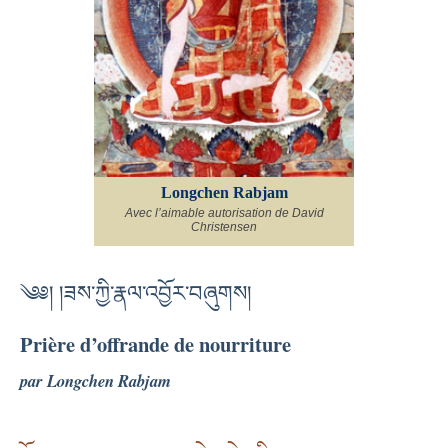
Longchen Rabjam
Avec l’aimable autorisation de David
Christensen
༄༅། །ཟས་ཀྱི་རྣལ་འབྱོར་བཞུགས།
Prière d’offrande de nourriture
par Longchen Rabjam