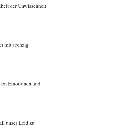
lheit der Unwissenheit
tet mit sechzig
schen Emotionen und
ll unser Leid zu