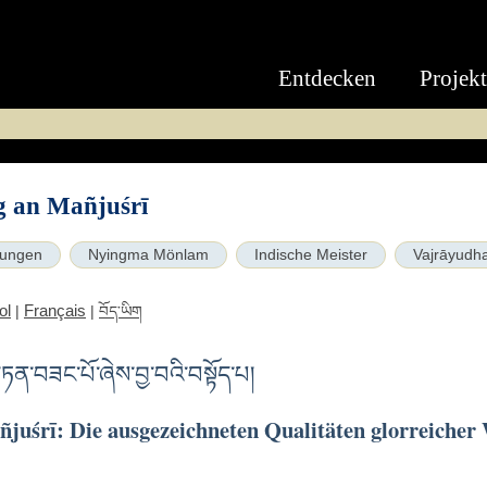
Entdecken
Projek
g an Mañjuśrī
sungen
Nyingma Mönlam
Indische Meister
Vajrāyudh
ol
Français
|
|
བོད་ཡིག
ཏན་བཟང་པོ་ཞེས་བྱ་བའི་བསྟོད་པ།
juśrī: Die ausgezeichneten Qualitäten glorreicher 