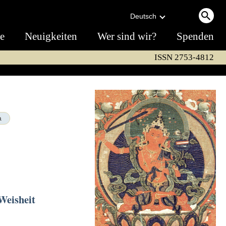
Deutsch
te
Neuigkeiten
Wer sind wir?
Spenden
ISSN 2753-4812
a
Weisheit