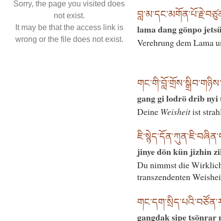
Sorry, the page you visited does
བླ་མ་དང་མགོན་པོ་རྗེ་བ
not exist.
lama dang gönpo jetsü
It may be that the access link is
wrong or the file does not exist.
Verehrung dem Lama u
གང་གི་བློ་གྲོས་སྒྲིབ་གཉ
gang gi lodrö drib nyi
Deine
Weisheit
ist stra
ཇི་སྙེད་དོན་ཀུན་ཇི་བཞི
jinye dön kün jizhin z
Du nimmst die Wirklichk
transzendenten Weishei
གང་དག་སྲིད་པའི་བཙོན་ར
gangdak sipe tsönrar