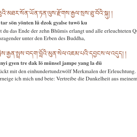
་མཐར་སོན་ཡོན་ཏན་ལུས་རྫོགས་རྒྱལ་སྲས་ཐུ་བོའི་སྐུ། །
tar sön yönten lü dzok gyalse tuwö ku
 du das Ende der zehn Bhūmis erlangt und alle erleuchteten Q
ragender unter den Erben des Buddha,
ིས་རྒྱན་སྤྲས་བདག་བློའི་མུན་སེལ་འཇམ་པའི་དབྱངས་ལ་འདུད། །
nyi gyen tre dak lö münsel jampe yang la dü
ückt mit den einhundertundzwölf Merkmalen der Erleuchtung
rneige ich mich und bete: Vertreibe die Dunkelheit aus meinem