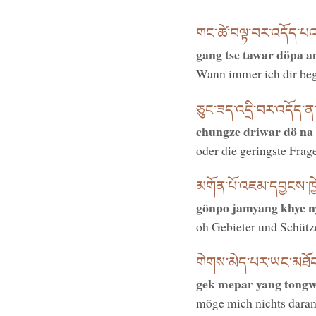
གང་ཚེ་བལྟ་བར་འདོད་པའ
gang tse tawar döpa 
Wann immer ich dir be
ཅུང་ཟད་འདྲི་བར་འདོད་ན་
chungze driwar dö na
oder die geringste Frage
མགོན་པོ་འཇམ་དབྱངས་ཁྱེད
gönpo jamyang khye ny
oh Gebieter und Schütz
གེགས་མེད་པར་ཡང་མཐོང
gek mepar yang tongw
möge mich nichts daran