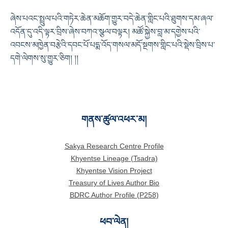
ཞེས་པའང་སྤྲུལ་པའི་གཏེར་ཆེན་མཆོག་གྱུར་བདེ་ཆེན་གླིང་པའི་ཐུགས་དམ་ཞལ་
འདོན་དུ་འདི་ལྟར་བྲིས་ཞེས་བཀའ་སྩལ་བལྟར། མཚོ་སྐྱེས་བླ་མ་དགྱེས་པའི་
འབངས་མཁྱེན་བརྩེའི་དབང་པོ་པདྨ་འོད་གསལ་མདོ་སྔགས་གླིང་པའི་སྡེས་བྲིས་པ་
དགེ་ལེགས་སུ་གྱུར་ཅིག། །།
གནས་ཚུལ་འཕར་མ།
Sakya Research Centre Profile
Khyentse Lineage (Tsadra)
Khyentse Vision Project
Treasury of Lives Author Bio
BDRC Author Profile (P258)
ཕབ་ལེན།