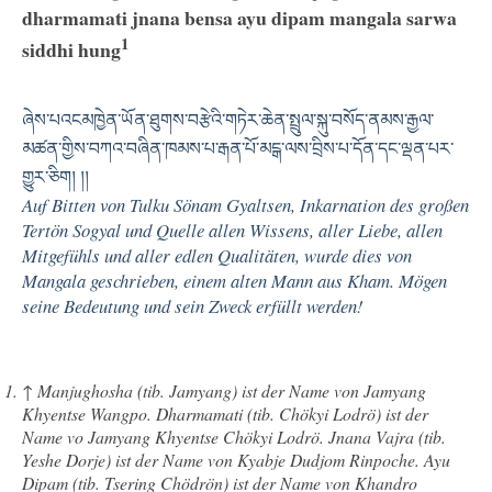
dharmamati jnana bensa ayu dipam mangala sarwa
1
siddhi hung
ཞེས་པའངམཁྱེན་ཡོན་ཐུགས་བརྩེའི་གཏེར་ཆེན་སྤྲུལ་སྐུ་བསོད་ནམས་རྒྱལ་
མཚན་གྱིས་བཀའ་བཞིན་ཁམས་པ་རྒན་པོ་མངྒ་ལས་བྲིས་པ་དོན་དང་ལྡན་པར་
གྱུར་ཅིག། །།
Auf Bitten von Tulku Sönam Gyaltsen, Inkarnation des großen
Tertön Sogyal und Quelle allen Wissens, aller Liebe, allen
Mitgefühls und aller edlen Qualitäten, wurde dies von
Mangala geschrieben, einem alten Mann aus Kham. Mögen
seine Bedeutung und sein Zweck erfüllt werden!
↑
Manjughosha (tib. Jamyang) ist der Name von Jamyang
Khyentse Wangpo. Dharmamati (tib. Chökyi Lodrö) ist der
Name vo Jamyang Khyentse Chökyi Lodrö. Jnana Vajra (tib.
Yeshe Dorje) ist der Name von Kyabje Dudjom Rinpoche. Ayu
Dipam (tib. Tsering Chödrön) ist der Name von Khandro