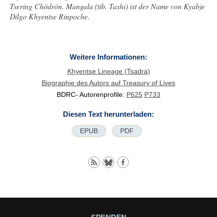
Tsering Chödrön. Mangala (tib. Tashi) ist der Name von Kyabje
Dilgo Khyentse Rinpoche.
Weitere Informationen:
Khyentse Lineage (Tsadra)
Biographie des Autors auf Treasury of Lives
BDRC- Autorenprofile:
P625
P733
Diesen Text herunterladen:
EPUB
PDF