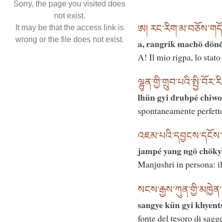
Sorry, the page you visited does
not exist.
ཨ། རང་རིག་མ་བཅོས་གདོད་
It may be that the access link is
wrong or the file does not exist.
a, rangrik machö dön
A! Il mio rigpa, lo stat
ལྷུན་གྱི་གྲུབ་པའི་སྤྱི་བ
lhün gyi drubpé chiwo
spontaneamente perfetto;
འཇམ་པའི་དབྱངས་དངོས་ཆོས་
jampé yang ngö chökyi
Manjushri in persona: 
སངས་རྒྱས་ཀུན་གྱི་མཁྱེན་
sangye kün gyi khyents
fonte del tesoro di sagg