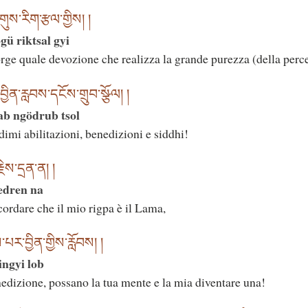
ུས་རིག་རྩལ་གྱིས། །
ü riktsal gyi
orge quale devozione che realizza la grande purezza (della perc
ན་རླབས་དངོས་གྲུབ་སྩོལ། །
ab ngödrub tsol
imi abilitazioni, benedizioni e siddhi!
ེས་དྲན་ན། །
edren na
cordare che il mio rigpa è il Lama,
པར་བྱིན་གྱིས་རློབས། །
ingyi lob
edizione, possano la tua mente e la mia diventare una!