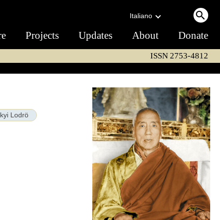
Italiano
re
Projects
Updates
About
Donate
ISSN 2753-4812
kyi Lodrö