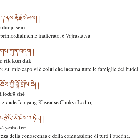
ནས་རྡོ་རྗེ་སེམས། །
é dorje sem
o primordialmente inalterato, è Vajrasattva,
ོར་རིགས་ཀུན་བདག །
r rik kün dak
 sul mio capo vi è colui che incarna tutte le famiglie dei budd
ཀྱི་བློ་གྲོས་ཆེ། །
 lodrö ché
il grande Jamyang Khyentse Chökyi Lodrö,
བརྩེའི་ཡེ་ཤེས་གཏེར། །
é yeshe ter
ezza della conoscenza e della compassione di tutti i buddha.