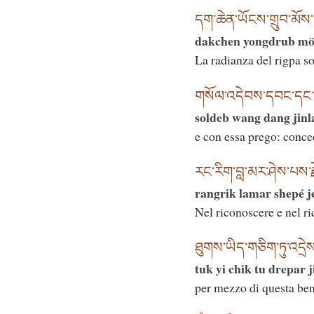
དག་ཆེན་ཡོངས་གྲུབ་མོས་ག
dakchen yongdrub mög
La radianza del rigpa s
གསོལ་འདེབས་དབང་དང་བྱི
soldeb wang dang jinl
e con essa prego: conced
རང་རིག་བླ་མར་ཤེས་པས་རྗ
rangrik lamar shepé j
Nel riconoscere e nel ri
ཐུགས་ཡིད་གཅིག་ཏུ་འདྲེས་
tuk yi chik tu drepar j
per mezzo di questa ben