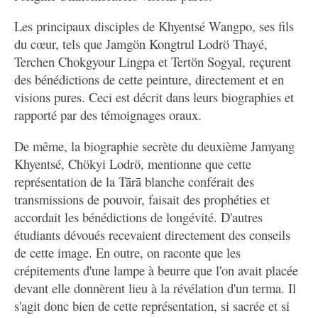
Les principaux disciples de Khyentsé Wangpo, ses fils
du cœur, tels que Jamgön Kongtrul Lodrö Thayé,
Terchen Chokgyour Lingpa et Tertön Sogyal, reçurent
des bénédictions de cette peinture, directement et en
visions pures. Ceci est décrit dans leurs biographies et
rapporté par des témoignages oraux.
De même, la biographie secrète du deuxième Jamyang
Khyentsé, Chökyi Lodrö, mentionne que cette
représentation de la Tārā blanche conférait des
transmissions de pouvoir, faisait des prophéties et
accordait les bénédictions de longévité. D'autres
étudiants dévoués recevaient directement des conseils
de cette image. En outre, on raconte que les
crépitements d'une lampe à beurre que l'on avait placée
devant elle donnèrent lieu à la révélation d'un terma. Il
s'agit donc bien de cette représentation, si sacrée et si