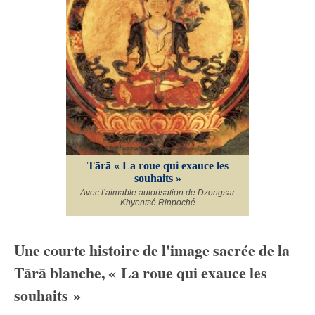
Tārā « La roue qui exauce les
souhaits »
Avec l’aimable autorisation de Dzongsar
Khyentsé Rinpoché
Une courte histoire de l'image sacrée de la
Tārā blanche, « La roue qui exauce les
souhaits »