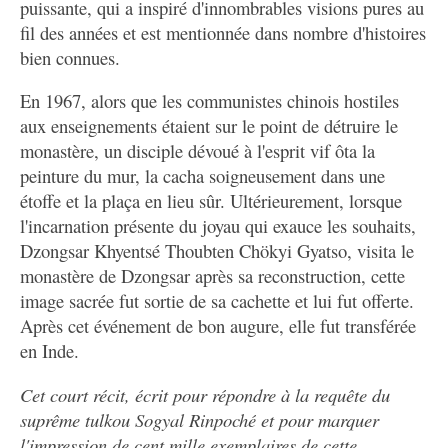
puissante, qui a inspiré d'innombrables visions pures au
fil des années et est mentionnée dans nombre d'histoires
bien connues.
En 1967, alors que les communistes chinois hostiles
aux enseignements étaient sur le point de détruire le
monastère, un disciple dévoué à l'esprit vif ôta la
peinture du mur, la cacha soigneusement dans une
étoffe et la plaça en lieu sûr. Ultérieurement, lorsque
l'incarnation présente du joyau qui exauce les souhaits,
Dzongsar Khyentsé Thoubten Chökyi Gyatso, visita le
monastère de Dzongsar après sa reconstruction, cette
image sacrée fut sortie de sa cachette et lui fut offerte.
Après cet événement de bon augure, elle fut transférée
en Inde.
Cet court récit, écrit pour répondre à la requête du
suprême tulkou Sogyal Rinpoché et pour marquer
l'impression de cent mille exemplaires de cette