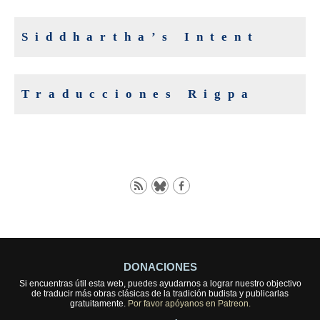
Siddhartha’s Intent
Traducciones Rigpa
DONACIONES
Si encuentras útil esta web, puedes ayudarnos a lograr nuestro objectivo
de traducir más obras clásicas de la tradición budista y publicarlas
gratuitamente.
Por favor apóyanos en Patreon.