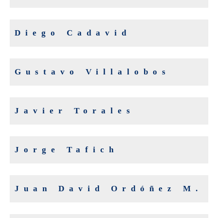
Diego Cadavid
Gustavo Villalobos
Javier Torales
Jorge Tafich
Juan David Ordóñez M.