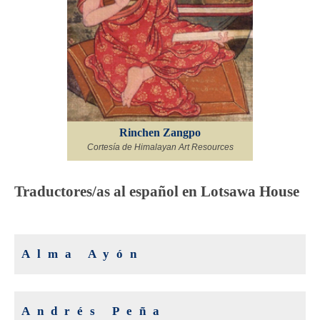
Rinchen Zangpo
Cortesía de Himalayan Art Resources
Traductores/as al español en Lotsawa House
Alma Ayón
Andrés Peña