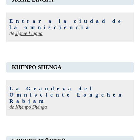
Entrar a la ciudad de
la omnisciencia
de
Jigme Lingpa
KHENPO SHENGA
La Grandeza del
Omnisciente Longchen
Rabjam
de
Khenpo Shenga