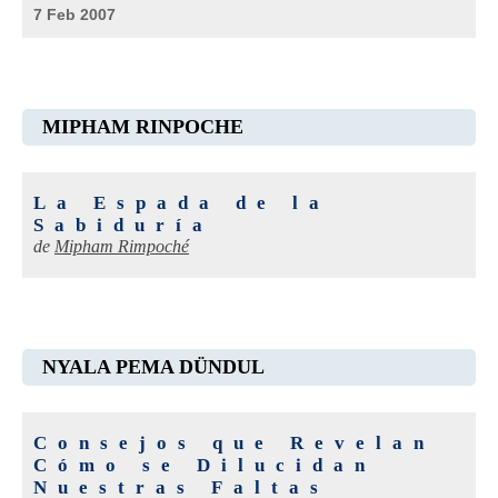
7 Feb 2007
MIPHAM RINPOCHE
La Espada de la
Sabiduría
de
Mipham Rimpoché
NYALA PEMA DÜNDUL
Consejos que Revelan
Cómo se Dilucidan
Nuestras Faltas