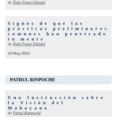
de
Ñala Pema Dündul
Signos de que las
prácticas preliminares
comunes han penetrado
tu mente
de
Ñala Pema Dündul
19 May 2013
PATRUL RINPOCHE
Una Instrucción sobre
la Visión del
Mahayana
de
Patrul Rimpoché