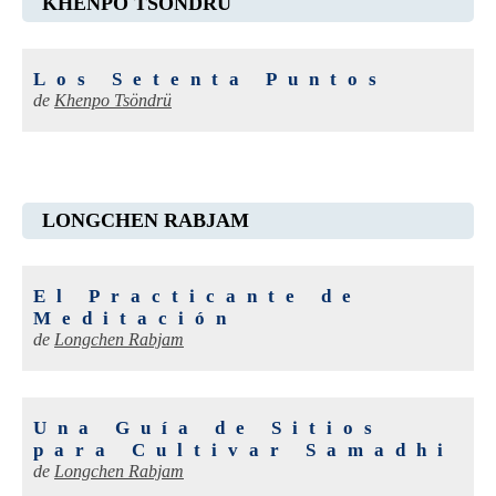
KHENPO TSÖNDRÜ
Los Setenta Puntos
de
Khenpo Tsöndrü
LONGCHEN RABJAM
El Practicante de
Meditación
de
Longchen Rabjam
Una Guía de Sitios
para Cultivar Samadhi
de
Longchen Rabjam