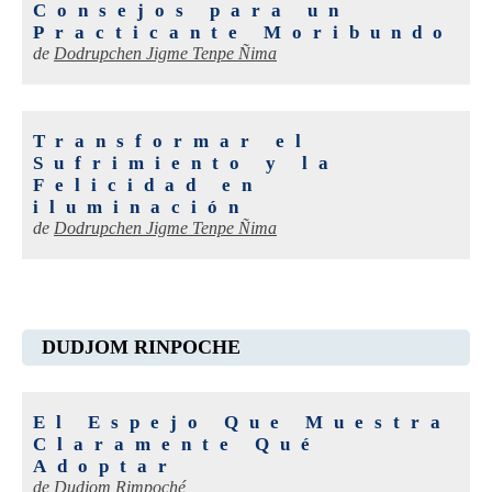
Consejos para un
Practicante Moribundo
de
Dodrupchen Jigme Tenpe Ñima
Transformar el
Sufrimiento y la
Felicidad en
iluminación
de
Dodrupchen Jigme Tenpe Ñima
DUDJOM RINPOCHE
El Espejo Que Muestra
Claramente Qué
Adoptar
de
Dudjom Rimpoché