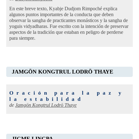
En este breve texto, Kyabje Dudjom Rimpoché explica
algunos puntos importantes de la conducta que deben
observar la sangha de practicantes monásticos y la sangha de
yoguis vidyadharas. Fue escrito con la intención de preservar
aspectos de la tradición que estaban en peligro de perderse
para siempre.
JAMGÖN KONGTRUL LODRÖ THAYE
Oración para la paz y
la estabilidad
de
Jamgön Kongtrul Lodrö Thaye
JIGME LINGPA