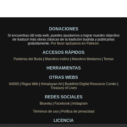
DONACIONES
Si encuentras útil esta web, puedes ayudarnos a lograr nuestro objectivo
de traducir más obras clásicas de la tradición budista y publicarlas
gratuitamente.
Por favor apóyanos en Patreon.
ACCESOS RÁPIDOS
Palabras del Buda
|
Maestros indios
|
Maestros tibetanos
|
Temas
HERRAMIENTAS
OTRAS WEBS
84000
|
Rigpa Wiki
|
Himalayan Art
|
Buddhist Digital Resource Center
|
Treasury of Lives
REDES SOCIALES
Bluesky
|
Facebook
|
Instagram
Términos de uso
|
Política de privacidad
LICENCIA