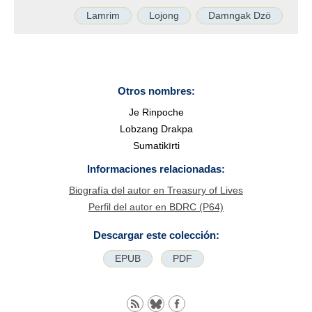
Lamrim
Lojong
Damngak Dzö
Otros nombres:
Je Rinpoche
Lobzang Drakpa
Sumatikīrti
Informaciones relacionadas:
Biografía del autor en Treasury of Lives
Perfil del autor en BDRC (P64)
Descargar este colección:
EPUB
PDF