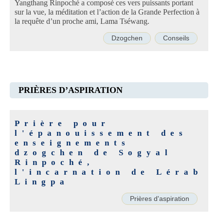
Yangthang Rinpoché a composé ces vers puissants portant
sur la vue, la méditation et l’action de la Grande Perfection à
la requête d’un proche ami, Lama Tséwang.
Dzogchen
Conseils
PRIÈRES D’ASPIRATION
Prière pour
l'épanouissement des
enseignements
dzogchen de Sogyal
Rinpoché,
l'incarnation de Lérab
Lingpa
Prières d'aspiration