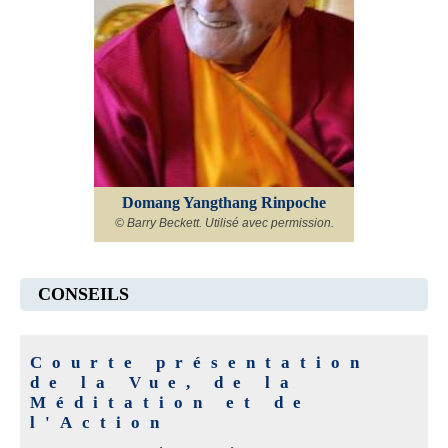
Domang Yangthang Rinpoche
© Barry Beckett. Utilisé avec permission.
CONSEILS
Courte présentation
de la Vue, de la
Méditation et de
l'Action