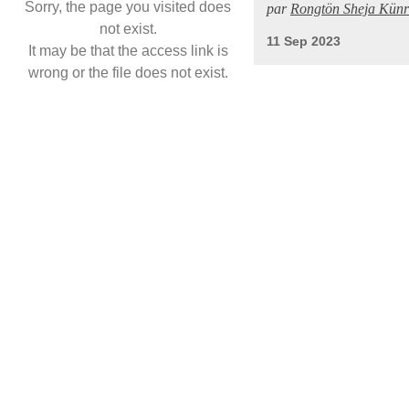
Sorry, the page you visited does
par
Rongtön Sheja Künr
not exist.
11 Sep 2023
It may be that the access link is
wrong or the file does not exist.