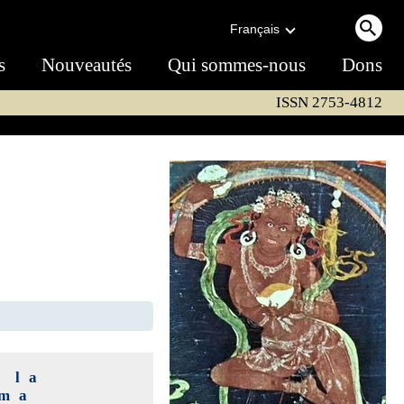
Français
s
Nouveautés
Qui sommes-nous
Dons
ISSN 2753-4812
 la
uma