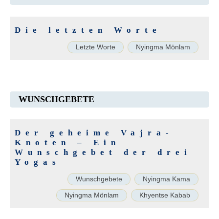
Die letzten Worte
Letzte Worte
Nyingma Mönlam
WUNSCHGEBETE
Der geheime Vajra-
Knoten – Ein
Wunschgebet der drei
Yogas
Wunschgebete
Nyingma Kama
Nyingma Mönlam
Khyentse Kabab