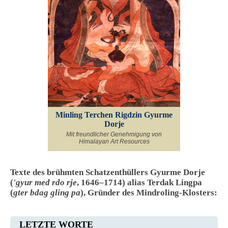
Minling Terchen Rigdzin Gyurme
Dorje
Mit freundlicher Genehmigung von
Himalayan Art Resources
Texte des brühmten Schatzenthüllers Gyurme Dorje
(
'gyur med rdo rje
, 1646–1714) alias Terdak Lingpa
(
gter bdag gling pa
), Gründer des Mindroling-Klosters:
LETZTE WORTE