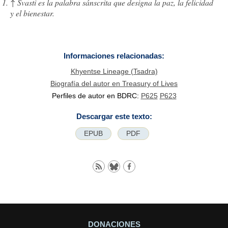
↑
Svasti es la palabra sánscrita que designa la paz, la felicidad
y el bienestar.
Informaciones relacionadas:
Khyentse Lineage (Tsadra)
Biografía del autor en Treasury of Lives
Perfiles de autor en BDRC:
P625
P623
Descargar este texto:
EPUB
PDF
DONACIONES