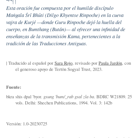
པའོ། །
Esta oración fue compuesta por el humilde discípulo
Maṅgala Śrī Bhūti (Dilgo Khyentse Rinpoche) en la cueva
vajra de Kurjé —donde Guru Rinpoche dejó la huella del
cuerpo, en Bumthang (Bután)— al ofrecer una infinidad de
enseñanzas de la transmisión Kama, pertenecientes a la
tradición de las Traducciones Antiguas.
| Traducido al español por
Sara Rojo
, revisado por
Paula Jardón
, con
el generoso apoyo de Tertön Sogyal Trust, 2023.
Fuente:
bkra shis dpal 'byor.
gsung 'bum/_rab gsal zla ba
. BDRC W21809. 25
vols. Delhi: Shechen Publications, 1994. Vol. 3: 142b
Versión: 1.0-20230725