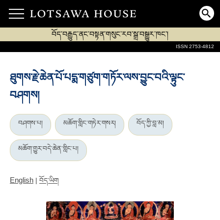
བོད་བརྒྱུད་ནང་བསྟན་གསུང་རབ་སྒྲ་བསྒྱུར་ཁང་།
ISSN 2753-4812
ཐུགས་རྗེ་ཆེན་པོ་པདྨ་གཙུག་གཏོར་ལས་བྱུང་བའི་ལྟུང་
བཤགས།
བཤགས་པ།
མཆོག་གླིང་གཏེར་གསར།
བོད་ཀྱི་བླ་མ།
མཆོག་གྱུར་བདེ་ཆེན་གླིང་པ།
English
|
བོད་ཡིག