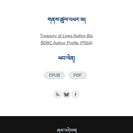
གནས་ཚུལ་འཕར་མ།
Treasury of Lives Author Bio
BDRC Author Profile (P564)
ཕབ་ལེན།
EPUB
PDF
ཞལ་འདེབས།