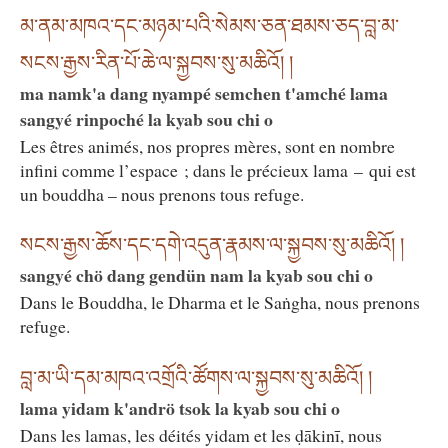
མ་ནམ་མཁའ་དང་མཉམ་པའི་སེམས་ཅན་ཐམས་ཅད་བླ་མ་
སངས་རྒྱས་རིན་པོ་ཆེ་ལ་སྐྱབས་སུ་མཆིའོ། །
ma namk'a dang nyampé semchen t'amché lama
sangyé rinpoché la kyab sou chi o
Les êtres animés, nos propres mères, sont en nombre
infini comme l’espace ; dans le précieux lama – qui est
un bouddha – nous prenons tous refuge.
སངས་རྒྱས་ཆོས་དང་དགེ་འདུན་རྣམས་ལ་སྐྱབས་སུ་མཆིའོ། །
sangyé chö dang gendün nam la kyab sou chi o
Dans le Bouddha, le Dharma et le Saṅgha, nous prenons
refuge.
བླ་མ་ཡི་དམ་མཁའ་འགྲོའི་ཚོགས་ལ་སྐྱབས་སུ་མཆིའོ། །
lama yidam k'andrö tsok la kyab sou chi o
Dans les lamas, les déités yidam et les ḍākinī, nous