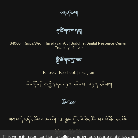
མཉན་ཆས།
དྲ་ཚིགས་གཞན།
84000
|
Rigpa Wiki
|
Himalayan Art
|
Buddhist Digital Resource Center
|
Treasury of Lives
སྤྱི་ཚོགས་དྲ་ལམ།
Bluesky
|
Facebook
|
Instagram
བེད་སྤྱོད་ཀྱི་ཆ་རྐྱེན་དང་གཏན་འབེབས།
གཏན་འབེབས།
|
ཆོག་ཐམ།
ལས་གཞི་འདིའི་ཆོག་མཆན་ནི། 4.0 རྒྱལ་སྤྱིའི་ཁེ་མེད་ཚོགས་པའི་ཐོབ་ཐང་འོག་
ཆོག་ཐམ་ཐོབ་ཡོད།
This website uses cookies to collect anonymous usage statistics and