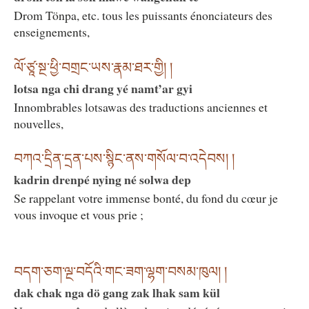
Drom Tönpa, etc. tous les puissants énonciateurs des
enseignements,
ལོ་ཙཱ་སྔ་ཕྱི་བགྲང་ཡས་རྣམ་ཐར་གྱི། །
lotsa nga chi drang yé namt’ar gyi
Innombrables lotsawas des traductions anciennes et
nouvelles,
བཀའ་དྲིན་དྲན་པས་སྙིང་ནས་གསོལ་བ་འདེབས། །
kadrin drenpé nying né solwa dep
Se rappelant votre immense bonté, du fond du cœur je
vous invoque et vous prie ;
བདག་ཅག་ལྔ་བདོའི་གང་ཟག་ལྷག་བསམ་ཁུལ། །
dak chak nga dö gang zak lhak sam kül