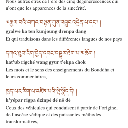
Nous autres êtres de l’ère des cinq dégénérescences qui
n’ont que les apparences de la sincérité,
༧རྒྱལ་བའི་བཀའ་བསྟན་ཀུན་འབྱུང་འདྲེན་པ་དང༌། །
gyalwé ka ten kunjoung drenpa dang
Et qui traduisons dans les différentes langues de nos pays
དཀའ་ཐུབ་རིག་བྱེད་དབང་བསྒྱུར་ཐེག་པ་མཆོག །
kat’ub rigché wang gyur t’ekpa chok
Les mots et le sens des enseignements du Bouddha et
leurs commentaires,
ཁྱད་པར་རིག་པ་འཛིན་པའི་སྡེ་སྣོད་དེ། །
k’yépar rigpa dzinpé dé nö dé
Ceux des véhicules qui conduisent à partir de l’origine,
de l’ascèse védique et des puissantes méthodes
transformatives,