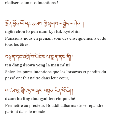
réaliser selon nos intentions !
སྔོན་བྱོན་ལོ་པཎ་རྣམས་ཀྱི་ཐུགས་བསྐྱེད་བཞིན། །
ngön chön lo pen nam kyi tuk kyé zhin
Puissions-nous en prenant soin des enseignements et de
tous les êtres,
བསྟན་དང་འགྲོ་བ་ཡོངས་ལ་སྨན་ནས་ནི། །
ten dang drowa yong la men né ni
Selon les pures intentions que les lotsawas et pandits du
passé ont fait naître dans leur cœur,
འཛམ་བུ་གླིང་དུ་༧རྒྱལ་བསྟན་རིན་པོ་ཆེ། །
dzam bu ling dou gyal ten rin po ché
Permettre au précieux Bouddhadharma de se répandre
partout dans le monde