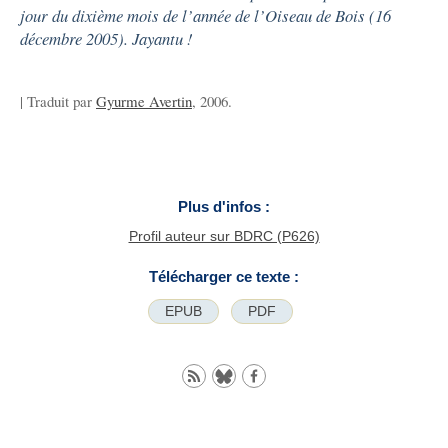
jour du dixième mois de l’année de l’Oiseau de Bois (16
décembre 2005). Jayantu !
| Traduit par
Gyurme Avertin
, 2006.
Plus d'infos :
Profil auteur sur BDRC (P626)
Télécharger ce texte :
EPUB
PDF