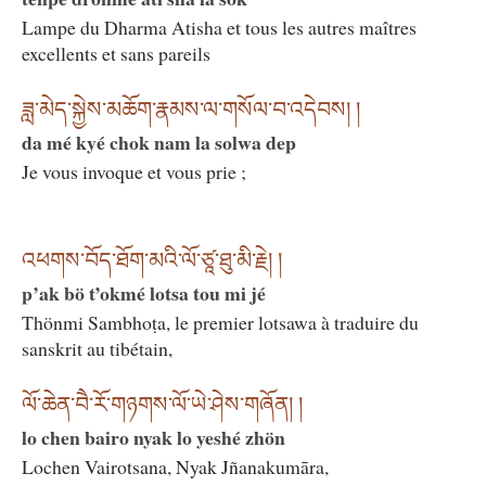
Lampe du Dharma Atisha et tous les autres maîtres
excellents et sans pareils
ཟླ་མེད་སྐྱེས་མཆོག་རྣམས་ལ་གསོལ་བ་འདེབས། །
da mé kyé chok nam la solwa dep
Je vous invoque et vous prie ;
འཕགས་བོད་ཐོག་མའི་ལོ་ཙཱ་ཐུ་མི་རྗེ། །
p’ak bö t’okmé lotsa tou mi jé
Thönmi Sambhoṭa, le premier lotsawa à traduire du
sanskrit au tibétain,
ལོ་ཆེན་བཻ་རོ་གཉགས་ལོ་ཡེ་ཤེས་གཞོན། །
lo chen bairo nyak lo yeshé zhön
Lochen Vairotsana, Nyak Jñanakumāra,