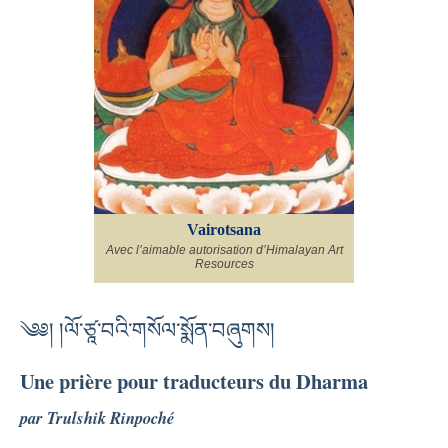
Vairotsana
Avec l’aimable autorisation d’Himalayan Art
Resources
༄༅། །ལོ་ཙཱ་བའི་གསོལ་སྨོན་བཞུགས།
Une prière pour traducteurs du Dharma
par Trulshik Rinpoché