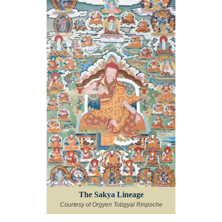
The Sakya Lineage
Courtesy of Orgyen Tobgyal Rinpoche