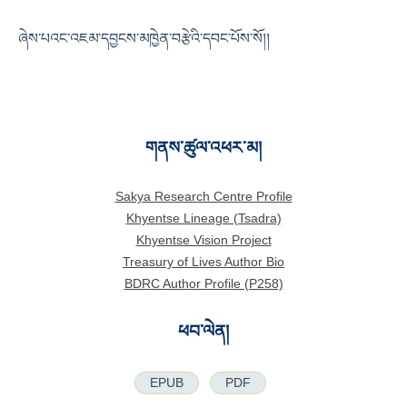
ཞེས་པའང་འཇམ་དབྱངས་མཁྱེན་བརྩེའི་དབང་པོས་སོ།།
གནས་ཚུལ་འཕར་མ།
Sakya Research Centre Profile
Khyentse Lineage (Tsadra)
Khyentse Vision Project
Treasury of Lives Author Bio
BDRC Author Profile (P258)
ཕབ་ལེན།
EPUB
PDF