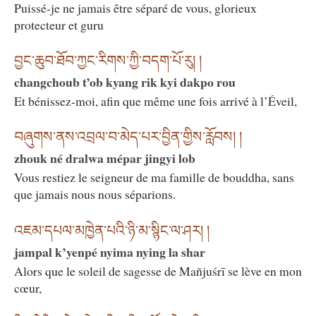
Puissé-je ne jamais être séparé de vous, glorieux
protecteur et guru
བྱང་ཆུབ་ཐོབ་ཀྱང་རིགས་ཀྱི་བདག་པོ་རུ། །
changchoub t’ob kyang rik kyi dakpo rou
Et bénissez-moi, afin que même une fois arrivé à l’Éveil,
བཞུགས་ནས་འབྲལ་བ་མེད་པར་བྱིན་གྱིས་རློབས། །
zhouk né dralwa mépar jingyi lob
Vous restiez le seigneur de ma famille de bouddha, sans
que jamais nous nous séparions.
འཇམ་དཔལ་མཁྱེན་པའི་ཉི་མ་སྙིང་ལ་ཤར། །
jampal k’yenpé nyima nying la shar
Alors que le soleil de sagesse de Mañjuśrī se lève en mon
cœur,