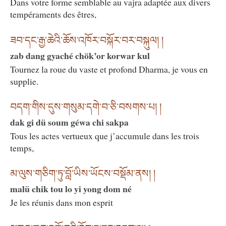
Dans votre forme semblable au vajra adaptée aux divers
tempéraments des êtres,
ཟབ་དང་རྒྱ་ཆེའི་ཆོས་འཁོར་བསྐོར་བར་བསྐུལ། །
zab dang gyaché chök’or korwar kul
Tournez la roue du vaste et profond Dharma, je vous en
supplie.
བདག་གིས་དུས་གསུམ་དགེ་བ་ཅི་བསགས་པ། །
dak gi dü soum géwa chi sakpa
Tous les actes vertueux que j’accumule dans les trois
temps,
མ་ལུས་གཅིག་ཏུ་བློ་ཡིས་ཡོངས་བསྡོམ་ནས། །
malü chik tou lo yi yong dom né
Je les réunis dans mon esprit