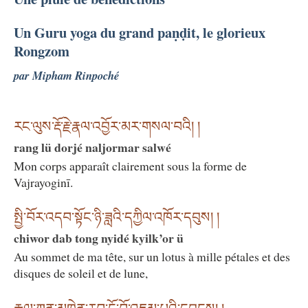
Un Guru yoga du grand paṇḍit, le glorieux
Rongzom
par Mipham Rinpoché
རང་ལུས་རྡོ་རྗེ་རྣལ་འབྱོར་མར་གསལ་བའི། །
rang lü dorjé naljormar salwé
Mon corps apparaît clairement sous la forme de
Vajrayoginī.
སྤྱི་བོར་འདབ་སྟོང་ཉི་ཟླའི་དཀྱིལ་འཁོར་དབུས། །
chiwor dab tong nyidé kyilk’or ü
Au sommet de ma tête, sur un lotus à mille pétales et des
disques de soleil et de lune,