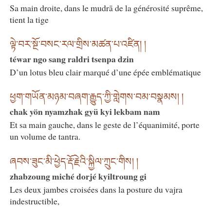
Sa main droite, dans le mudrā de la générosité suprême,
tient la tige
ལྟེ་བར་སྔོ་བསང་རལ་གྲིས་མཚན་པ་འཛིན། །
téwar ngo sang raldri tsenpa dzin
D’un lotus bleu clair marqué d’une épée emblématique
ཕྱག་གཡོན་མཉམ་བཞག་རྒྱུད་ཀྱི་གླེགས་བམ་བསྣམས། །
chak yön nyamzhak gyü kyi lekbam nam
Et sa main gauche, dans le geste de l’équanimité, porte
un volume de tantra.
ཞབས་ཟུང་མི་ཕྱེད་རྡོ་རྗེའི་སྐྱིལ་ཀྲུང་གིས། །
zhabzoung miché dorjé kyiltroung gi
Les deux jambes croisées dans la posture du vajra
indestructible,