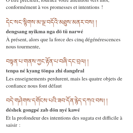
conformément à vos promesses et intentions !
དེང་སང་སྙིགས་མ་ལྔ་བདོའི་མཐུས་མནར་བས། །
dengsang nyikma nga dö tü narwé
À présent, alors que la force des cinq dégénérescences
nous tourmente,
བསྟན་པ་གནས་ཀྱང་རྟོན་པ་བཞི་དང་བྲལ། །
tenpa né kyang tönpa zhi dangdral
Les enseignements perdurent, mais les quatre objets de
confiance nous font défaut
བདེ་གཤེགས་དགོངས་པའི་ཟབ་དོན་རྙེད་དཀའ་བས། །
déshek gongpé zab dön nyé kawé
Et la profondeur des intentions des sugata est difficile à
saisir :