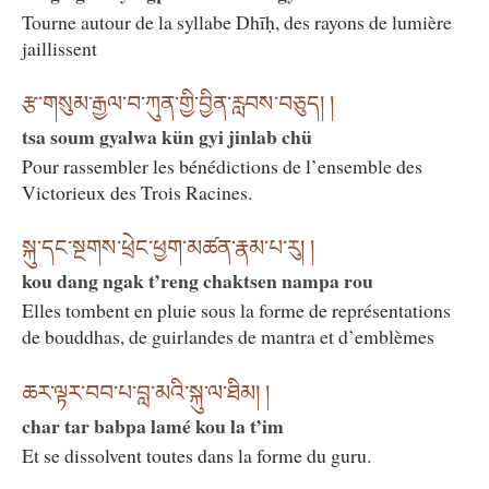
Tourne autour de la syllabe Dhīḥ, des rayons de lumière
jaillissent
རྩ་གསུམ་རྒྱལ་བ་ཀུན་གྱི་བྱིན་རླབས་བཅུད། །
tsa soum gyalwa kün gyi jinlab chü
Pour rassembler les bénédictions de l’ensemble des
Victorieux des Trois Racines.
སྐུ་དང་སྔགས་ཕྲེང་ཕྱག་མཚན་རྣམ་པ་རུ། །
kou dang ngak t’reng chaktsen nampa rou
Elles tombent en pluie sous la forme de représentations
de bouddhas, de guirlandes de mantra et d’emblèmes
ཆར་ལྟར་བབ་པ་བླ་མའི་སྐུ་ལ་ཐིམ། །
char tar babpa lamé kou la t’im
Et se dissolvent toutes dans la forme du guru.