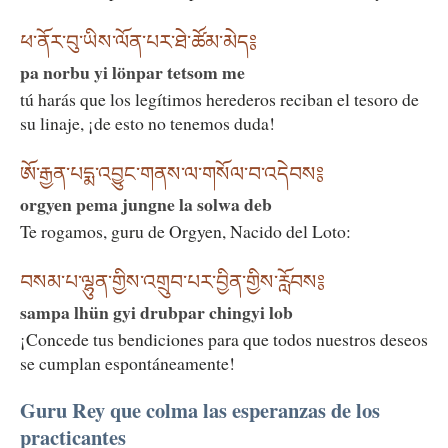
ཕ་ནོར་བུ་ཡིས་ལོན་པར་ཐེ་ཚོམ་མེད༔
pa norbu yi lönpar tetsom me
tú harás que los legítimos herederos reciban el tesoro de
su linaje, ¡de esto no tenemos duda!
ཨོ་རྒྱན་པདྨ་འབྱུང་གནས་ལ་གསོལ་བ་འདེབས༔
orgyen pema jungne la solwa deb
Te rogamos, guru de Orgyen, Nacido del Loto:
བསམ་པ་ལྷུན་གྱིས་འགྲུབ་པར་བྱིན་གྱིས་རློབས༔
sampa lhün gyi drubpar chingyi lob
¡Concede tus bendiciones para que todos nuestros deseos
se cumplan espontáneamente!
Guru Rey que colma las esperanzas de los
practicantes