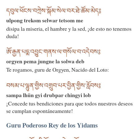
དབུལ་ཕོངས་བཀྲེས་སྐོམ་སེལ་བར་ཐེ་ཚོམ་མེད༔
ulpong trekom selwar tetsom me
disipa la miseria, el hambre y la sed, ¡de esto no tenemos
duda!
ཨོ་རྒྱན་པདྨ་འབྱུང་གནས་ལ་གསོལ་བ་འདེབས༔
orgyen pema jungne la solwa deb
Te rogamos, guru de Orgyen, Nacido del Loto:
བསམ་པ་ལྷུན་གྱིས་འགྲུབ་པར་བྱིན་གྱིས་རློབས༔
sampa lhün gyi drubpar chingyi lob
¡Concede tus bendiciones para que todos nuestros deseos
se cumplan espontáneamente!
Guru Poderoso Rey de los Yidams