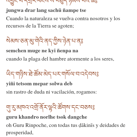
འབྱུང་བ་དགྲར་ལངས་ས་བཅུད་ཉམས་པའི་ཚེ༔
jungwa drar lang sachü ñampe tse
Cuando la naturaleza se vuelva contra nosotros y los
recursos de la Tierra se agoten;
སེམས་ཅན་མུ་གེའི་ནད་ཀྱིས་ཉེན་པ་ན༔
semchen muge ne kyi ñenpa na
cuando la plaga del hambre atormente a los seres,
ཡིད་གཉིས་ཐེ་ཚོམ་མེད་པར་གསོལ་བ་འདེབས༔
yiñi tetsom mepar solwa deb
sin rastro de duda ni vacilación, rogamos:
གུ་རུ་མཁའ་འགྲོ་ནོར་ལྷའི་ཚོགས་དང་བཅས༔
guru khandro norlhe tsok dangche
oh Guru Rinpoche, con todas tus ḍākinīs y deidades de
prosperidad,