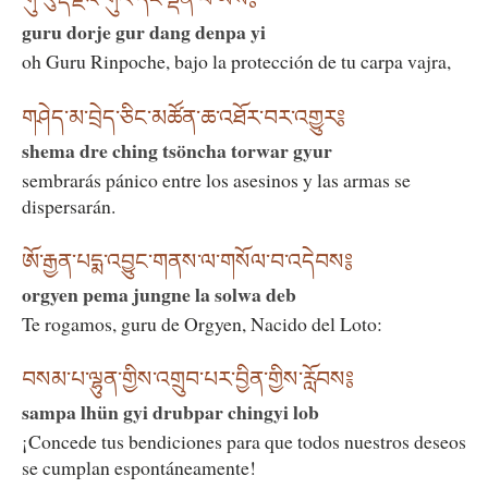
guru dorje gur dang denpa yi
oh Guru Rinpoche, bajo la protección de tu carpa vajra,
གཤེད་མ་བྲེད་ཅིང་མཚོན་ཆ་འཐོར་བར་འགྱུར༔
shema dre ching tsöncha torwar gyur
sembrarás pánico entre los asesinos y las armas se
dispersarán.
ཨོ་རྒྱན་པདྨ་འབྱུང་གནས་ལ་གསོལ་བ་འདེབས༔
orgyen pema jungne la solwa deb
Te rogamos, guru de Orgyen, Nacido del Loto:
བསམ་པ་ལྷུན་གྱིས་འགྲུབ་པར་བྱིན་གྱིས་རློབས༔
sampa lhün gyi drubpar chingyi lob
¡Concede tus bendiciones para que todos nuestros deseos
se cumplan espontáneamente!