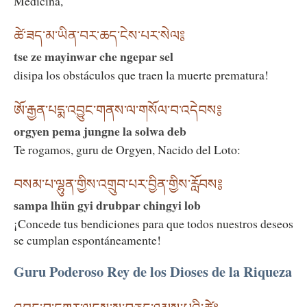
Medicina,
ཚེ་ཟད་མ་ཡིན་བར་ཆད་ངེས་པར་སེལ༔
tse ze mayinwar che ngepar sel
disipa los obstáculos que traen la muerte prematura!
ཨོ་རྒྱན་པདྨ་འབྱུང་གནས་ལ་གསོལ་བ་འདེབས༔
orgyen pema jungne la solwa deb
Te rogamos, guru de Orgyen, Nacido del Loto:
བསམ་པ་ལྷུན་གྱིས་འགྲུབ་པར་བྱིན་གྱིས་རློབས༔
sampa lhün gyi drubpar chingyi lob
¡Concede tus bendiciones para que todos nuestros deseos
se cumplan espontáneamente!
Guru Poderoso Rey de los Dioses de la Riqueza