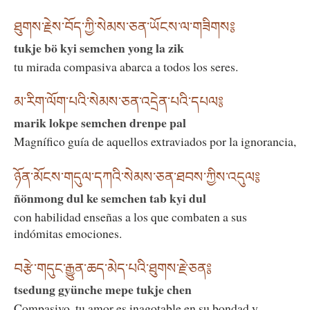
ཐུགས་རྗེས་བོད་ཀྱི་སེམས་ཅན་ཡོངས་ལ་གཟིགས༔
tukje bö kyi semchen yong la zik
tu mirada compasiva abarca a todos los seres.
མ་རིག་ལོག་པའི་སེམས་ཅན་འདྲེན་པའི་དཔལ༔
marik lokpe semchen drenpe pal
Magnífico guía de aquellos extraviados por la ignorancia,
ཉོན་མོངས་གདུལ་དཀའི་སེམས་ཅན་ཐབས་ཀྱིས་འདུལ༔
ñönmong dul ke semchen tab kyi dul
con habilidad enseñas a los que combaten a sus
indómitas emociones.
བརྩེ་གདུང་རྒྱུན་ཆད་མེད་པའི་ཐུགས་རྗེ་ཅན༔
tsedung gyünche mepe tukje chen
Compasivo, tu amor es inagotable en su bondad y