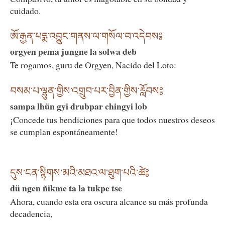
cuidado.
ཨོ་རྒྱན་པདྨ་འབྱུང་གནས་ལ་གསོལ་བ་འདེབས༔
orgyen pema jungne la solwa deb
Te rogamos, guru de Orgyen, Nacido del Loto:
བསམ་པ་ལྷུན་གྱིས་འགྲུབ་པར་བྱིན་གྱིས་རློབས༔
sampa lhün gyi drubpar chingyi lob
¡Concede tus bendiciones para que todos nuestros deseos
se cumplan espontáneamente!
དུས་ངན་སྙིགས་མའི་མཐའ་ལ་ཐུག་པའི་ཚེ༔
dü ngen ñikme ta la tukpe tse
Ahora, cuando esta era oscura alcance su más profunda
decadencia,