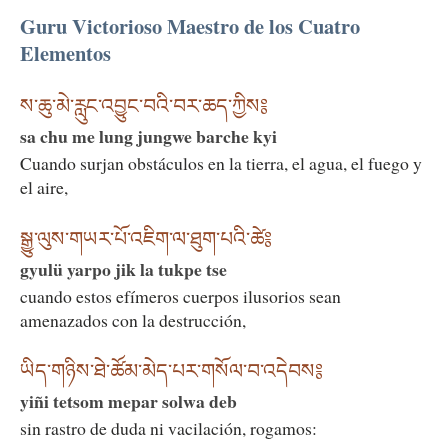
Guru Victorioso Maestro de los Cuatro
Elementos
ས་ཆུ་མེ་རླུང་འབྱུང་བའི་བར་ཆད་ཀྱིས༔
sa chu me lung jungwe barche kyi
Cuando surjan obstáculos en la tierra, el agua, el fuego y
el aire,
སྒྱུ་ལུས་གཡར་པོ་འཇིག་ལ་ཐུག་པའི་ཚེ༔
gyulü yarpo jik la tukpe tse
cuando estos efímeros cuerpos ilusorios sean
amenazados con la destrucción,
ཡིད་གཉིས་ཐེ་ཚོམ་མེད་པར་གསོལ་བ་འདེབས༔
yiñi tetsom mepar solwa deb
sin rastro de duda ni vacilación, rogamos: