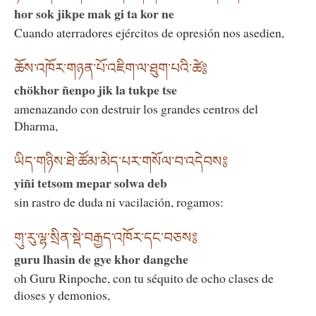
hor sok jikpe mak gi ta kor ne
Cuando aterradores ejércitos de opresión nos asedien,
ཆོས་འཁོར་གཉན་པོ་འཇིག་ལ་ཐུག་པའི་ཚེ༔
chökhor ñenpo jik la tukpe tse
amenazando con destruir los grandes centros del
Dharma,
ཡིད་གཉིས་ཐེ་ཚོམ་མེད་པར་གསོལ་བ་འདེབས༔
yiñi tetsom mepar solwa deb
sin rastro de duda ni vacilación, rogamos:
གུ་རུ་ལྷ་སྲིན་སྡེ་བརྒྱད་འཁོར་དང་བཅས༔
guru lhasin de gye khor dangche
oh Guru Rinpoche, con tu séquito de ocho clases de
dioses y demonios,