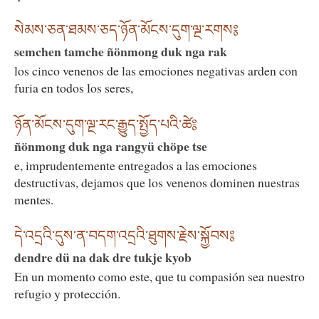
སེམས་ཅན་ཐམས་ཅད་ཉོན་མོངས་དུག་ལྔ་རགས༔
semchen tamche ñönmong duk nga rak
los cinco venenos de las emociones negativas arden con
furia en todos los seres,
ཉོན་མོངས་དུག་ལྔ་རང་རྒྱུད་སྤྱོད་པའི་ཚེ༔
ñönmong duk nga rangyü chöpe tse
e, imprudentemente entregados a las emociones
destructivas, dejamos que los venenos dominen nuestras
mentes.
དེ་འདྲའི་དུས་ན་བདག་འདྲའི་ཐུགས་རྗེས་སྐྱོབས༔
dendre dü na dak dre tukje kyob
En un momento como este, que tu compasión sea nuestro
refugio y protección.