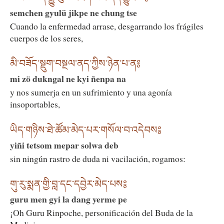
semchen gyulü jikpe ne chung tse
Cuando la enfermedad arrase, desgarrando los frágiles
cuerpos de los seres,
མི་བཟོད་སྡུག་བསྔལ་ནད་ཀྱིས་ཉེན་པ་ན༔
mi zö dukngal ne kyi ñenpa na
y nos sumerja en un sufrimiento y una agonía
insoportables,
ཡིད་གཉིས་ཐེ་ཚོམ་མེད་པར་གསོལ་བ་འདེབས༔
yiñi tetsom mepar solwa deb
sin ningún rastro de duda ni vacilación, rogamos:
གུ་རུ་སྨན་གྱི་བླ་དང་དབྱེར་མེད་པས༔
guru men gyi la dang yerme pe
¡Oh Guru Rinpoche, personificación del Buda de la