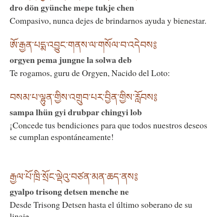
dro dön gyünche mepe tukje chen
Compasivo, nunca dejes de brindarnos ayuda y bienestar.
ཨོ་རྒྱན་པདྨ་འབྱུང་གནས་ལ་གསོལ་བ་འདེབས༔
orgyen pema jungne la solwa deb
Te rogamos, guru de Orgyen, Nacido del Loto:
བསམ་པ་ལྷུན་གྱིས་འགྲུབ་པར་བྱིན་གྱིས་རློབས༔
sampa lhün gyi drubpar chingyi lob
¡Concede tus bendiciones para que todos nuestros deseos
se cumplan espontáneamente!
རྒྱལ་པོ་ཁྲི་སྲོང་ལྡེའུ་བཙན་མན་ཆད་ནས༔
gyalpo trisong detsen menche ne
Desde Trisong Detsen hasta el último soberano de su
linaje,