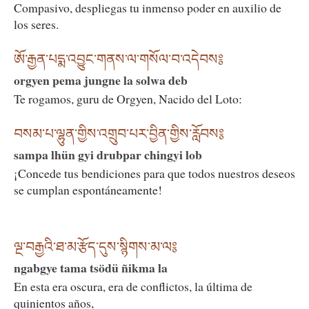
Compasivo, despliegas tu inmenso poder en auxilio de
los seres.
ཨོ་རྒྱན་པདྨ་འབྱུང་གནས་ལ་གསོལ་བ་འདེབས༔
orgyen pema jungne la solwa deb
Te rogamos, guru de Orgyen, Nacido del Loto:
བསམ་པ་ལྷུན་གྱིས་འགྲུབ་པར་བྱིན་གྱིས་རློབས༔
sampa lhün gyi drubpar chingyi lob
¡Concede tus bendiciones para que todos nuestros deseos
se cumplan espontáneamente!
ལྔ་བརྒྱའི་ཐ་མ་རྩོད་དུས་སྙིགས་མ་ལ༔
ngabgye tama tsödü ñikma la
En esta era oscura, era de conflictos, la última de
quinientos años,