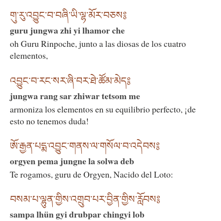
གུ་རུ་འབྱུང་བ་བཞི་ཡི་ལྷ་མོར་བཅས༔
guru jungwa zhi yi lhamor che
oh Guru Rinpoche, junto a las diosas de los cuatro
elementos,
འབྱུང་བ་རང་སར་ཞི་བར་ཐེ་ཚོམ་མེད༔
jungwa rang sar zhiwar tetsom me
armoniza los elementos en su equilibrio perfecto, ¡de
esto no tenemos duda!
ཨོ་རྒྱན་པདྨ་འབྱུང་གནས་ལ་གསོལ་བ་འདེབས༔
orgyen pema jungne la solwa deb
Te rogamos, guru de Orgyen, Nacido del Loto:
བསམ་པ་ལྷུན་གྱིས་འགྲུབ་པར་བྱིན་གྱིས་རློབས༔
sampa lhün gyi drubpar chingyi lob