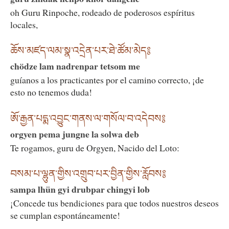
oh Guru Rinpoche, rodeado de poderosos espíritus
locales,
ཆོས་མཛད་ལམ་སྣ་འདྲེན་པར་ཐེ་ཚོམ་མེད༔
chödze lam nadrenpar tetsom me
guíanos a los practicantes por el camino correcto, ¡de
esto no tenemos duda!
ཨོ་རྒྱན་པདྨ་འབྱུང་གནས་ལ་གསོལ་བ་འདེབས༔
orgyen pema jungne la solwa deb
Te rogamos, guru de Orgyen, Nacido del Loto:
བསམ་པ་ལྷུན་གྱིས་འགྲུབ་པར་བྱིན་གྱིས་རློབས༔
sampa lhün gyi drubpar chingyi lob
¡Concede tus bendiciones para que todos nuestros deseos
se cumplan espontáneamente!