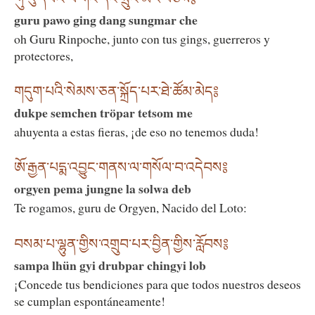
guru pawo ging dang sungmar che
oh Guru Rinpoche, junto con tus gings, guerreros y
protectores,
གདུག་པའི་སེམས་ཅན་སྐྲོད་པར་ཐེ་ཚོམ་མེད༔
dukpe semchen tröpar tetsom me
ahuyenta a estas fieras, ¡de eso no tenemos duda!
ཨོ་རྒྱན་པདྨ་འབྱུང་གནས་ལ་གསོལ་བ་འདེབས༔
orgyen pema jungne la solwa deb
Te rogamos, guru de Orgyen, Nacido del Loto:
བསམ་པ་ལྷུན་གྱིས་འགྲུབ་པར་བྱིན་གྱིས་རློབས༔
sampa lhün gyi drubpar chingyi lob
¡Concede tus bendiciones para que todos nuestros deseos
se cumplan espontáneamente!