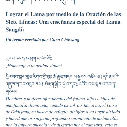
Lograr el Lama por medio de la Oración de las
Siete Líneas: Una enseñanza especial del Lama
Sangdü
Un terma revelado por Guru Chöwang
ཐུགས་དམ་ལྷ་ལ་ཕྱག་འཚལ་ལོ༔
¡Homenaje a la deidad yidam!
ཕྱི་རབས་སྐལ་ལྡན་རིགས་ཀྱི་བུ༔ ཨོ་རྒྱན་བདག་ལ་སྐྱབས་འཚོལ་ན༔ དབེན་པའི་
གནས་སུ་རང་འདུག་ནས༔ མི་རྟག་སྐྱོ་བ་སྐྱེ་བ་དང་༔ འཁོར་བས་སུན་པ་རབ་ཏུ་
གཅེས༔
Hombres y mujeres afortunados del futuro, hijos e hijas de
una familia iluminada, cuando os volváis hacia mí, el Guru
de Oddiyana, en busca de refugio, dirigíos a un lugar aislado
y haced que os surja un profundo sentimiento de melancolía
por la impermanencia y de disgusto por el samsara: esto es