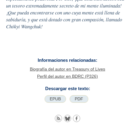
un tesoro extremadamente secreto de mi mente iluminada!
¡Que pueda encontrarse con uno cuya mente está llena de
sabiduría, y que está dotado con gran compasión, llamado
Chökyi Wangchuk!
Informaciones relacionadas:
Biografía del autor en Treasury of Lives
Perfil del autor en BDRC (P326)
Descargar este texto:
EPUB
PDF